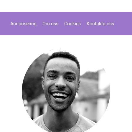
Annonsering
Om oss
Cookies
Kontakta oss