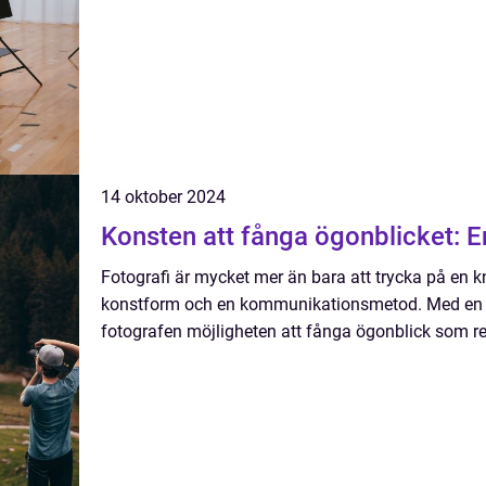
14 oktober 2024
Konsten att fånga ögonblicket: En 
Fotografi är mycket mer än bara att trycka på en kn
konstform och en kommunikationsmetod. Med en k
fotografen möjligheten att fånga ögonblick som re