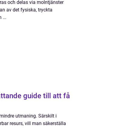
paras och delas via molntjänster
an av det fysiska, tryckta
 ...
ande guide till att få
mindre utmaning. Särskilt i
ar resurs, vill man säkerställa