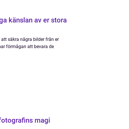
ga känslan av er stora
att säkra några bilder från er
 har förmågan att bevara de
fotografins magi