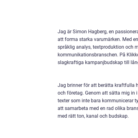
Jag är Simon Hagberg, en passionera
att forma starka varumärken. Med en
språklig analys, textproduktion och m
kommunikationsbranschen. På Klikko h
slagkraftiga kampanjbudskap till lång
Jag brinner för att berätta kraftfull
och företag. Genom att sätta mig in 
texter som inte bara kommunicerar tyd
att samarbeta med en rad olika bransc
med rätt ton, kanal och budskap.