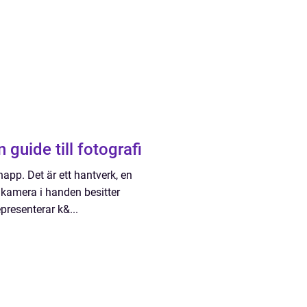
guide till fotografi
app. Det är ett hantverk, en
amera i handen besitter
presenterar k&...