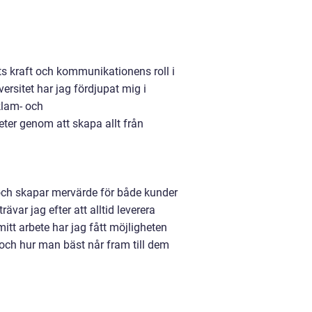
s kraft och kommunikationens roll i
sitet har jag fördjupat mig i
klam- och
ter genom att skapa allt från
r och skapar mervärde för både kunder
ar jag efter att alltid leverera
itt arbete har jag fått möjligheten
 och hur man bäst når fram till dem