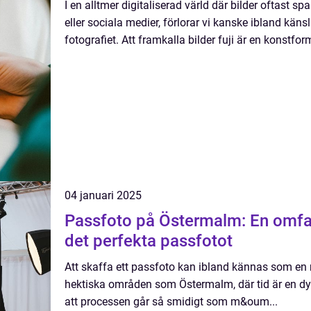
I en alltmer digitaliserad värld där bilder oftast s
eller sociala medier, förlorar vi kanske ibland känsl
fotografiet. Att framkalla bilder fuji är en konstform
04 januari 2025
Passfoto på Östermalm: En omfatt
det perfekta passfotot
Att skaffa ett passfoto kan ibland kännas som en 
hektiska områden som Östermalm, där tid är en dyrb
att processen går så smidigt som m&oum...