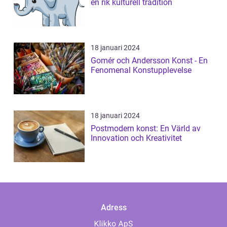
en rik kulturell tradition
18 januari 2024
Gomér och Andersson Konst - En
Fenomenal Konstupplevelse
18 januari 2024
Postmodern konst: En Värld av
Innovation och Kreativitet
Adress