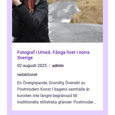
Fotograf i Umeå: Fånga livet i norra
Sverige
02 augusti 2025
admin
redaktionel
En Övergripande, Grundlig Översikt av
Postmodern Konst I dagens samhälle är
konsten inte längre begränsad till
traditionella stilistiska gränser. Postmodern
konst har blivit en katalysator för innovat...