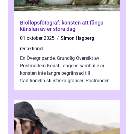
Bröllopsfotograf: konsten att fånga
känslan av er stora dag
01 oktober 2025
Simon Hagberg
redaktionel
En Övergripande, Grundlig Översikt av
Postmodern Konst I dagens samhälle är
konsten inte längre begränsad till
traditionella stilistiska gränser. Postmodern
konst har blivit en katalysator för innovat...