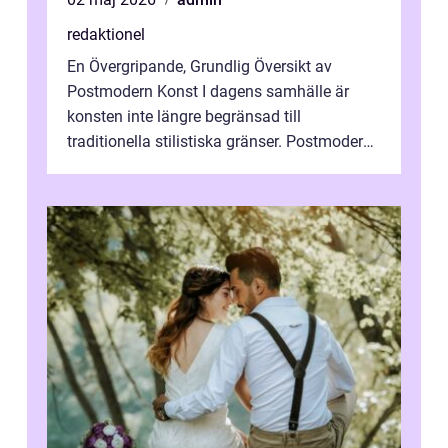
redaktionel
En Övergripande, Grundlig Översikt av
Postmodern Konst I dagens samhälle är
konsten inte längre begränsad till
traditionella stilistiska gränser. Postmodern
konst har blivit en katalysator för innovat...