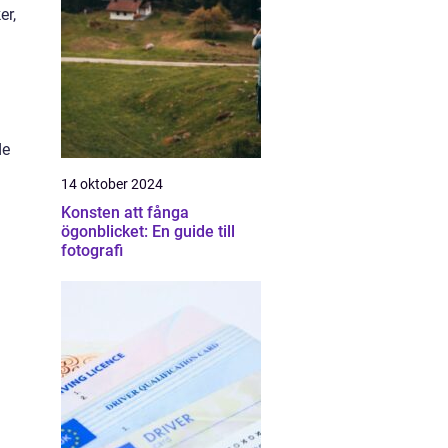
er,
de
14 oktober 2024
Konsten att fånga
ögonblicket: En guide till
fotografi