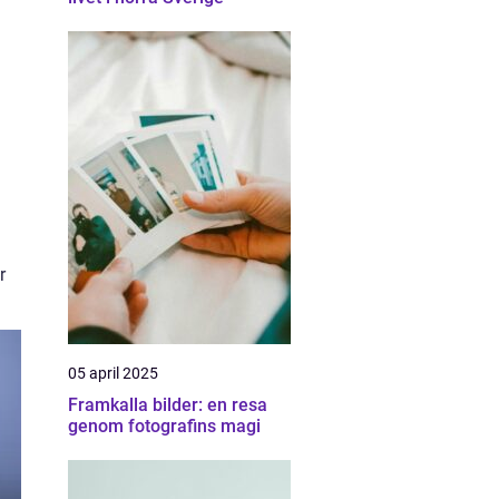
n
r
05 april 2025
Framkalla bilder: en resa
genom fotografins magi