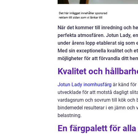
När det kommer till inredning och h
perfekta atmosfären. Jotun Lady, en
under årens lopp etablerat sig som 
Med sin exceptionella kvalitet och e
möjligheter för att förvandla ditt hem
Kvalitet och hållbarh
Jotun Lady inomhusfärg
är känd för 
utvecklade för att motstå dagligt slit
vardagsrum och sovrum till kök oc
bindemedel resulterar i en jämn och v
belastning.
En färgpalett för all