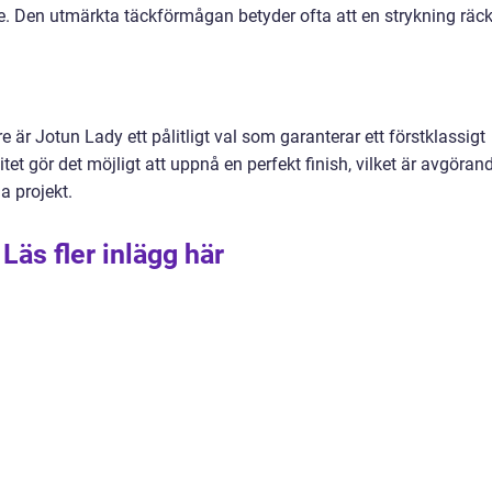
e. Den utmärkta täckförmågan betyder ofta att en strykning räck
 är Jotun Lady ett pålitligt val som garanterar ett förstklassigt
tet gör det möjligt att uppnå en perfekt finish, vilket är avgöran
a projekt.
Läs fler inlägg här