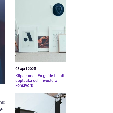
03 april 2025
Köpa konst: En guide till att
upptäcka och investera i
konstverk
nic
g,