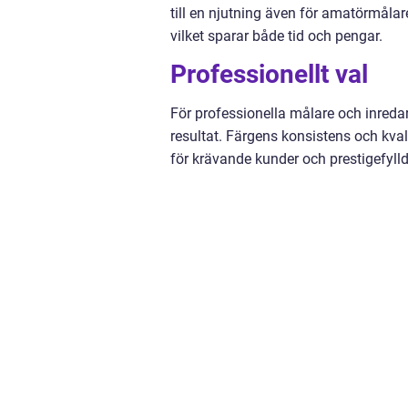
till en njutning även för amatörmålar
vilket sparar både tid och pengar.
Professionellt val
För professionella målare och inredare
resultat. Färgens konsistens och kvali
för krävande kunder och prestigefylld