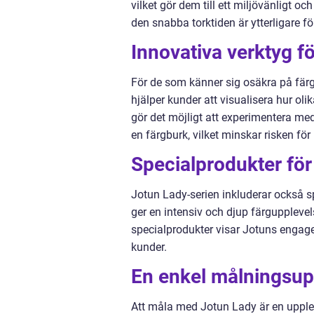
vilket gör dem till ett miljövänligt 
den snabba torktiden är ytterligare 
Innovativa verktyg fö
För de som känner sig osäkra på färg
hjälper kunder att visualisera hur oli
gör det möjligt att experimentera me
en färgburk, vilket minskar risken f
Specialprodukter för
Jotun Lady-serien inkluderar också 
ger en intensiv och djup färgupplevel
specialprodukter visar Jotuns engag
kunder.
En enkel målningsup
Att måla med Jotun Lady är en upplevel