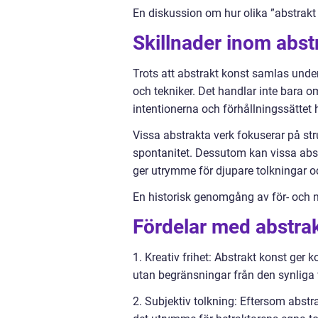
En diskussion om hur olika ”abstrakt 
Skillnader inom abst
Trots att abstrakt konst samlas unde
och tekniker. Det handlar inte bara o
intentionerna och förhållningssättet
Vissa abstrakta verk fokuserar på st
spontanitet. Dessutom kan vissa abstr
ger utrymme för djupare tolkningar oc
En historisk genomgång av för- och n
Fördelar med abstrak
1. Kreativ frihet: Abstrakt konst ger 
utan begränsningar från den synliga ve
2. Subjektiv tolkning: Eftersom abstra