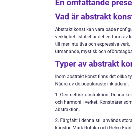
En omfattande presen
Vad är abstrakt kons
Abstrakt konst kan vara både nonfigur
verklighet. Istället är det en form a
till mer intuitiva och expressiva ver
utmanande, mystisk och oförutsägba
Typer av abstrakt ko
Inom abstrakt konst finns det olika t
Några av de populäraste inkluderar:
1. Geometrisk abstraktion: Denna kons
och harmoni i verket. Konstnärer som
abstraktion.
2. Färgfält: I denna stil används stor
känslor. Mark Rothko och Helen Frank