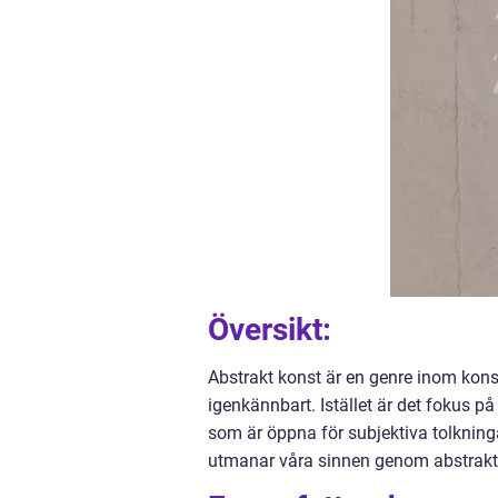
Översikt:
Abstrakt konst är en genre inom konst
igenkännbart. Istället är det fokus p
som är öppna för subjektiva tolkninga
utmanar våra sinnen genom abstrakt