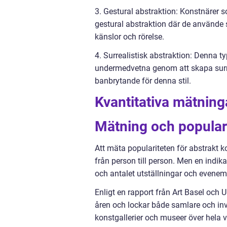
3. Gestural abstraktion: Konstnärer
gestural abstraktion där de använde 
känslor och rörelse.
4. Surrealistisk abstraktion: Denna 
undermedvetna genom att skapa surre
banbrytande för denna stil.
Kvantitativa mätning
Mätning och populari
Att mäta populariteten för abstrakt 
från person till person. Men en indik
och antalet utställningar och evenem
Enligt en rapport från Art Basel och 
åren och lockar både samlare och inv
konstgallerier och museer över hela v