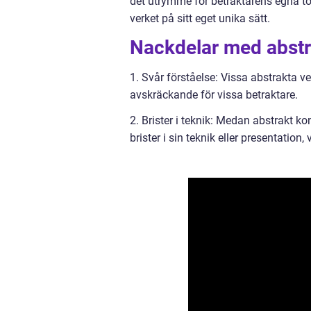
det utrymme för betraktarens egna to
verket på sitt eget unika sätt.
Nackdelar med abstr
1. Svår förståelse: Vissa abstrakta ve
avskräckande för vissa betraktare.
2. Brister i teknik: Medan abstrakt k
brister i sin teknik eller presentation