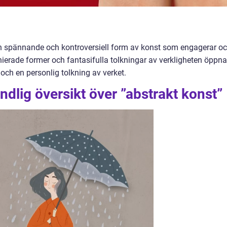
 en spännande och kontroversiell form av konst som engagerar o
ierade former och fantasifulla tolkningar av verkligheten öppna
och en personlig tolkning av verket.
ndlig översikt över ”abstrakt konst”