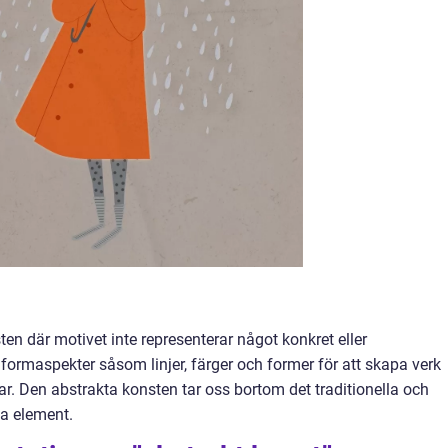
en där motivet inte representerar något konkret eller
å formaspekter såsom linjer, färger och former för att skapa verk
r. Den abstrakta konsten tar oss bortom det traditionella och
a element.