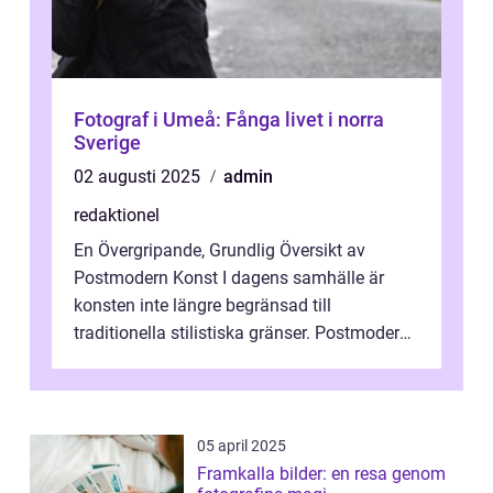
Fotograf i Umeå: Fånga livet i norra
Sverige
02 augusti 2025
admin
redaktionel
En Övergripande, Grundlig Översikt av
Postmodern Konst I dagens samhälle är
konsten inte längre begränsad till
traditionella stilistiska gränser. Postmodern
konst har blivit en katalysator för innovat...
05 april 2025
Framkalla bilder: en resa genom