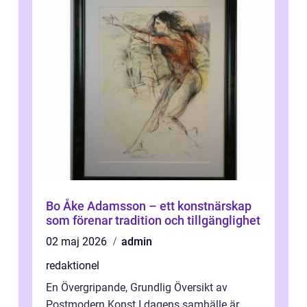
Bo Åke Adamsson – ett konstnärskap
som förenar tradition och tillgänglighet
02 maj 2026
admin
redaktionel
En Övergripande, Grundlig Översikt av
Postmodern Konst I dagens samhälle är