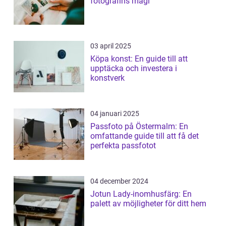
fotografins magi
03 april 2025
Köpa konst: En guide till att
upptäcka och investera i
konstverk
04 januari 2025
Passfoto på Östermalm: En
omfattande guide till att få det
perfekta passfotot
04 december 2024
Jotun Lady-inomhusfärg: En
palett av möjligheter för ditt hem