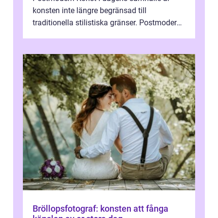
konsten inte längre begränsad till
traditionella stilistiska gränser. Postmodern
konst har blivit en katalysator för innovat...
Bröllopsfotograf: konsten att fånga