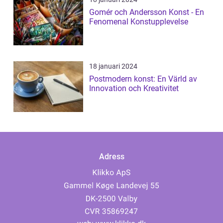
Gomér och Andersson Konst - En
Fenomenal Konstupplevelse
18 januari 2024
Postmodern konst: En Värld av
Innovation och Kreativitet
Adress