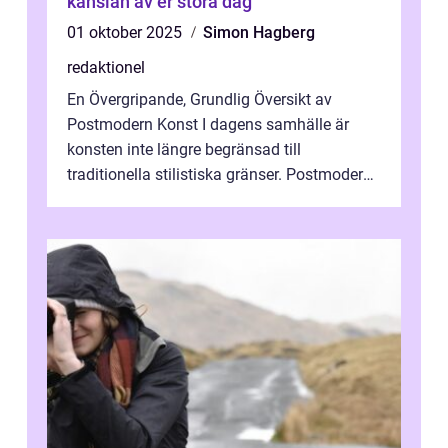
känslan av er stora dag
01 oktober 2025
Simon Hagberg
redaktionel
En Övergripande, Grundlig Översikt av
Postmodern Konst I dagens samhälle är
konsten inte längre begränsad till
traditionella stilistiska gränser. Postmodern
konst har blivit en katalysator för innovat...