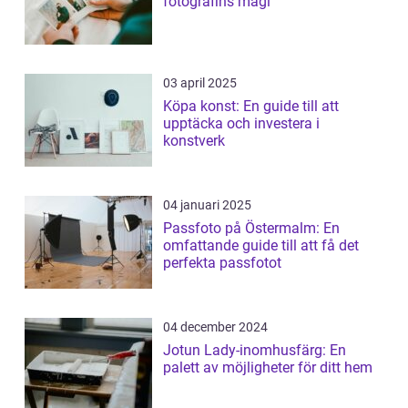
fotografins magi
03 april 2025
Köpa konst: En guide till att
upptäcka och investera i
konstverk
04 januari 2025
Passfoto på Östermalm: En
omfattande guide till att få det
perfekta passfotot
04 december 2024
Jotun Lady-inomhusfärg: En
palett av möjligheter för ditt hem