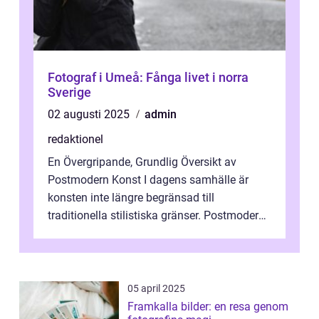
Fotograf i Umeå: Fånga livet i norra
Sverige
02 augusti 2025
admin
redaktionel
En Övergripande, Grundlig Översikt av
Postmodern Konst I dagens samhälle är
konsten inte längre begränsad till
traditionella stilistiska gränser. Postmodern
konst har blivit en katalysator för innovat...
05 april 2025
Framkalla bilder: en resa genom