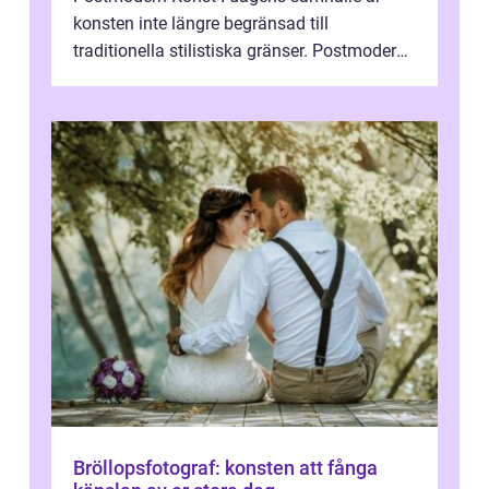
konsten inte längre begränsad till
traditionella stilistiska gränser. Postmodern
konst har blivit en katalysator för innovat...
Bröllopsfotograf: konsten att fånga