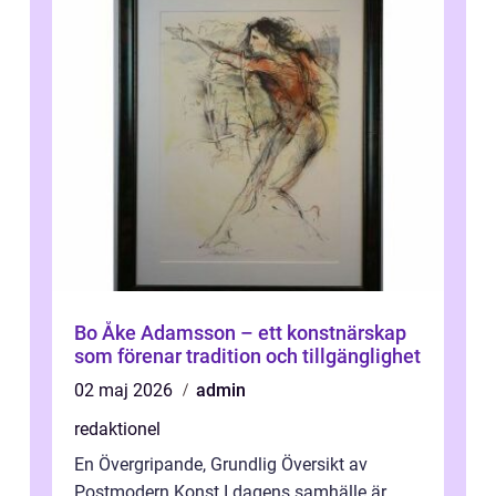
Bo Åke Adamsson – ett konstnärskap
som förenar tradition och tillgänglighet
02 maj 2026
admin
redaktionel
En Övergripande, Grundlig Översikt av
Postmodern Konst I dagens samhälle är