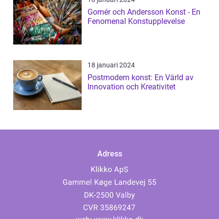
Gomér och Andersson Konst - En
Fenomenal Konstupplevelse
18 januari 2024
Postmodern konst: En Värld av
Innovation och Kreativitet
Adress