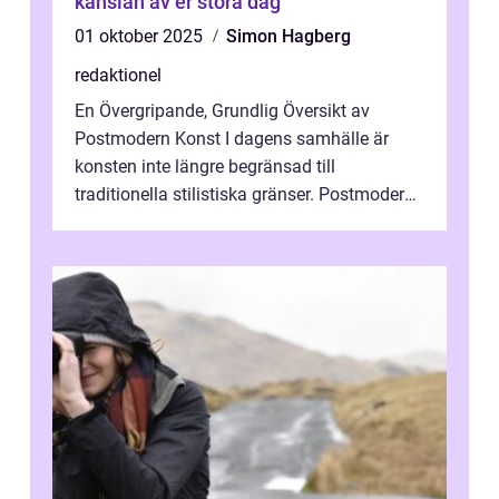
känslan av er stora dag
01 oktober 2025
Simon Hagberg
redaktionel
En Övergripande, Grundlig Översikt av
Postmodern Konst I dagens samhälle är
konsten inte längre begränsad till
traditionella stilistiska gränser. Postmodern
konst har blivit en katalysator för innovat...