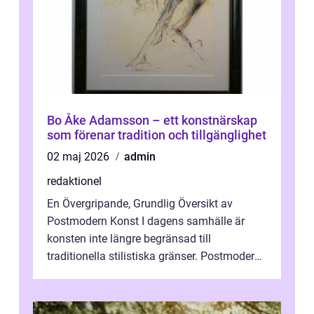
Bo Åke Adamsson – ett konstnärskap
som förenar tradition och tillgänglighet
02 maj 2026
admin
redaktionel
En Övergripande, Grundlig Översikt av
Postmodern Konst I dagens samhälle är
konsten inte längre begränsad till
traditionella stilistiska gränser. Postmodern
konst har blivit en katalysator för innovat...