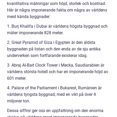
kvantitativa mätningar som höjd, storlek och kostnad.
Här är några imponerande fakta om några av världens
mest kända byggnader:
1. Burj Khalifa i Dubai är världens högsta byggnad och
mäter imponerande 828 meter.
2. Great Pyramid of Giza i Egypten är den äldsta
byggnaden på listan och den enda av de sju antika
underverken som fortfarande existerar idag.
3. Abraj Al-Bait Clock Tower i Mecka, Saudiarabien är
världens största hotell och har en imponerande höjd av
601 meter.
4. Palace of the Parliament i Bukarest, Rumänien är
världens tyngsta byggnad, med en vikt på över 4
miljoner ton.
Dessa siffror ger oss en uppfattning om den enorma