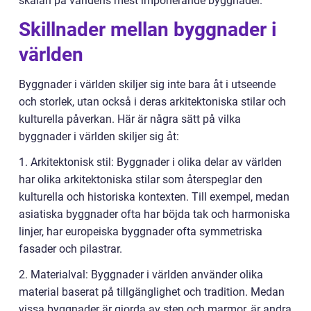
skalan på världens mest imponerande byggnader.
Skillnader mellan byggnader i
världen
Byggnader i världen skiljer sig inte bara åt i utseende
och storlek, utan också i deras arkitektoniska stilar och
kulturella påverkan. Här är några sätt på vilka
byggnader i världen skiljer sig åt:
1. Arkitektonisk stil: Byggnader i olika delar av världen
har olika arkitektoniska stilar som återspeglar den
kulturella och historiska kontexten. Till exempel, medan
asiatiska byggnader ofta har böjda tak och harmoniska
linjer, har europeiska byggnader ofta symmetriska
fasader och pilastrar.
2. Materialval: Byggnader i världen använder olika
material baserat på tillgänglighet och tradition. Medan
vissa byggnader är gjorda av sten och marmor, är andra