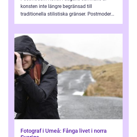
konsten inte längre begränsad till
traditionella stilistiska gränser. Postmodern
konst har blivit en katalysator för innovat...
Fotograf i Umeå: Fånga livet i norra