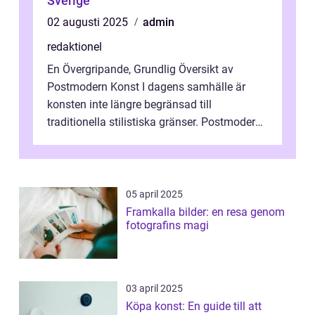
Sverige
02 augusti 2025
admin
redaktionel
En Övergripande, Grundlig Översikt av
Postmodern Konst I dagens samhälle är
konsten inte längre begränsad till
traditionella stilistiska gränser. Postmodern
konst har blivit en katalysator för innovat...
05 april 2025
Framkalla bilder: en resa genom
fotografins magi
03 april 2025
Köpa konst: En guide till att