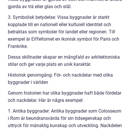
gjorda av trä eller glas och stål.
3. Symbolisk betydelse: Vissa byggnader är starkt
kopplade till en nationell eller kulturell identitet och
betraktas som symboler för landet eller regionen. Till
exempel är Eiffeltornet en ikonisk symbol för Paris och
Frankrike.
Dessa skillnader skapar en mångfald av arkitektoniska
stilar och ger varje plats en unik karaktär.
Historisk genomgång: För- och nackdelar med olika
byggnader i världen
Genom historien har olika byggnader haft både fördelar
och nackdelar. Här är några exempel:
1. Antika byggnader: Antika byggnader som Colosseum
i Rom är beundransvärda för sin tidsegenskap och
uttryck för mänsklig kunskap och utveckling. Nackdelen