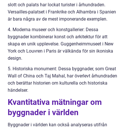
slott och palats har lockat turister i århundraden.
Versailles-palatset i Frankrike och Alhambra i Spanien
är bara några av de mest imponerande exemplen.
4. Moderna museer och konstgallerier: Dessa
byggnader kombinerar konst och arkitektur för att
skapa en unik upplevelse. Guggenheimmuseet i New
York och Louvren i Paris är välkända för sin ikoniska
design.
5. Historiska monument: Dessa byggnader, som Great
Wall of China och Taj Mahal, har överlevt århundraden
och berättar historien om kulturella och historiska
händelser.
Kvantitativa mätningar om
byggnader i världen
Byggnader i världen kan också analyseras utifrån