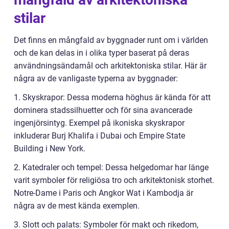
stilar
Det finns en mångfald av byggnader runt om i världen
och de kan delas in i olika typer baserat på deras
användningsändamål och arkitektoniska stilar. Här är
några av de vanligaste typerna av byggnader:
1. Skyskrapor: Dessa moderna höghus är kända för att
dominera stadssilhuetter och för sina avancerade
ingenjörsintyg. Exempel på ikoniska skyskrapor
inkluderar Burj Khalifa i Dubai och Empire State
Building i New York.
2. Katedraler och tempel: Dessa helgedomar har länge
varit symboler för religiösa tro och arkitektonisk storhet.
Notre-Dame i Paris och Angkor Wat i Kambodja är
några av de mest kända exemplen.
3. Slott och palats: Symboler för makt och rikedom,