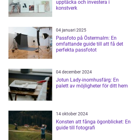
upptäcka och investera i
konstverk
04 januari 2025
Passfoto på Östermalm: En
omfattande guide till att få det
perfekta passfotot
04 december 2024
Jotun Lady-inomhusfärg: En
palett av möjligheter för ditt hem
14 oktober 2024
Konsten att fånga ögonblicket: En
guide till fotografi