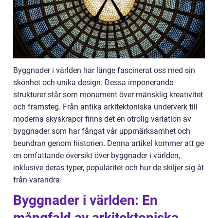
Byggnader i världen har länge fascinerat oss med sin
skönhet och unika design. Dessa imponerande
strukturer står som monument över mänsklig kreativitet
och framsteg. Från antika arkitektoniska underverk till
moderna skyskrapor finns det en otrolig variation av
byggnader som har fångat vår uppmärksamhet och
beundran genom historien. Denna artikel kommer att ge
en omfattande översikt över byggnader i världen,
inklusive deras typer, popularitet och hur de skiljer sig åt
från varandra.
Byggnader i världen: En
mångfald av arkitektoniska