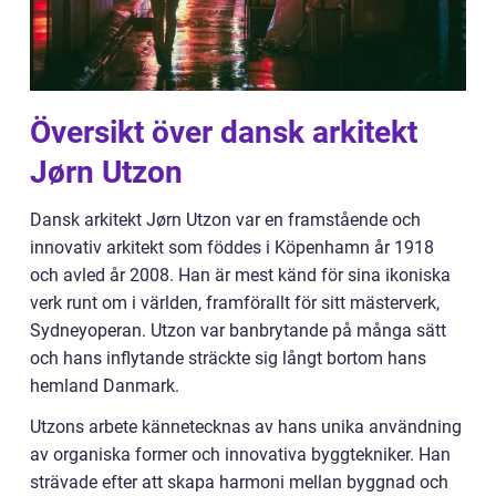
Översikt över dansk arkitekt
Jørn Utzon
Dansk arkitekt Jørn Utzon var en framstående och
innovativ arkitekt som föddes i Köpenhamn år 1918
och avled år 2008. Han är mest känd för sina ikoniska
verk runt om i världen, framförallt för sitt mästerverk,
Sydneyoperan. Utzon var banbrytande på många sätt
och hans inflytande sträckte sig långt bortom hans
hemland Danmark.
Utzons arbete kännetecknas av hans unika användning
av organiska former och innovativa byggtekniker. Han
strävade efter att skapa harmoni mellan byggnad och