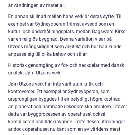
användningen av material.
En annan skillnad mellan hans verk är deras syfte. Till
exempel var Sydneyoperan främst avsedd som en
kultur- och underhållningsplats, medan Bagsværd Kirke
var en religiös byggnad. Denna variation visar på
Utzons mångsidighet som arkitekt och hur han kunde
anpassa sig till olika behov och stilar.
Historisk genomgång av för- och nackdelar med dansk
arkitekt Jørn Utzons verk
Jørn Utzons verk har inte varit utan kritik och
kontroverser. Ett exempel är Sydneyoperan, som
ursprungligen byggdes till en betydligt högre kostnad
än planerat och hamnade i ekonomiska problem. Utöver
detta var byggprocessen av operahuset också
komplicerad och tidskrävande. Trots dessa utmaningar
är dock operahuset nu känt som en av världens mest