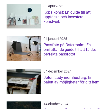
03 april 2025
Köpa konst: En guide till att
upptäcka och investera i
konstverk
04 januari 2025
Passfoto på Östermalm: En
omfattande guide till att få det
perfekta passfotot
04 december 2024
Jotun Lady-inomhusfärg: En
palett av möjligheter för ditt hem
14 oktober 2024