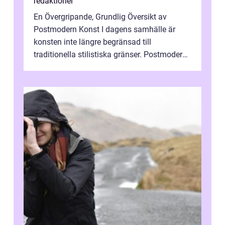
redaktionel
En Övergripande, Grundlig Översikt av
Postmodern Konst I dagens samhälle är
konsten inte längre begränsad till
traditionella stilistiska gränser. Postmodern
konst har blivit en katalysator för innovat...