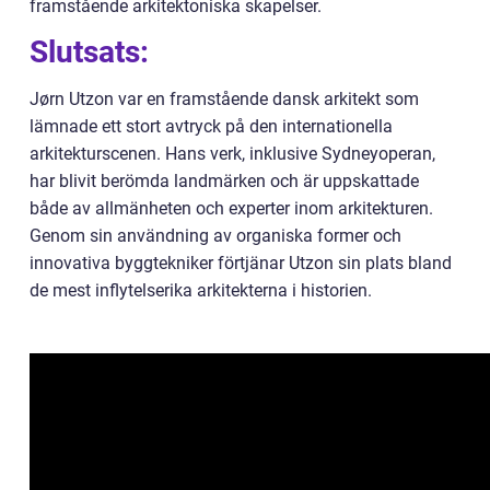
framstående arkitektoniska skapelser.
Slutsats:
Jørn Utzon var en framstående dansk arkitekt som
lämnade ett stort avtryck på den internationella
arkitekturscenen. Hans verk, inklusive Sydneyoperan,
har blivit berömda landmärken och är uppskattade
både av allmänheten och experter inom arkitekturen.
Genom sin användning av organiska former och
innovativa byggtekniker förtjänar Utzon sin plats bland
de mest inflytelserika arkitekterna i historien.