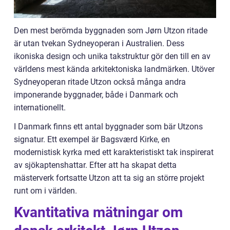
Den mest berömda byggnaden som Jørn Utzon ritade
är utan tvekan Sydneyoperan i Australien. Dess
ikoniska design och unika takstruktur gör den till en av
världens mest kända arkitektoniska landmärken. Utöver
Sydneyoperan ritade Utzon också många andra
imponerande byggnader, både i Danmark och
internationellt.
I Danmark finns ett antal byggnader som bär Utzons
signatur. Ett exempel är Bagsværd Kirke, en
modernistisk kyrka med ett karakteristiskt tak inspirerat
av sjökaptenshattar. Efter att ha skapat detta
mästerverk fortsatte Utzon att ta sig an större projekt
runt om i världen.
Kvantitativa mätningar om