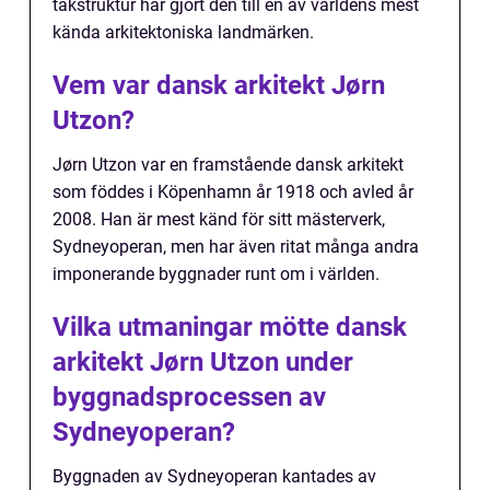
takstruktur har gjort den till en av världens mest
kända arkitektoniska landmärken.
Vem var dansk arkitekt Jørn
Utzon?
Jørn Utzon var en framstående dansk arkitekt
som föddes i Köpenhamn år 1918 och avled år
2008. Han är mest känd för sitt mästerverk,
Sydneyoperan, men har även ritat många andra
imponerande byggnader runt om i världen.
Vilka utmaningar mötte dansk
arkitekt Jørn Utzon under
byggnadsprocessen av
Sydneyoperan?
Byggnaden av Sydneyoperan kantades av