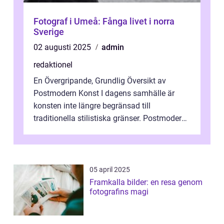
Fotograf i Umeå: Fånga livet i norra
Sverige
02 augusti 2025
admin
redaktionel
En Övergripande, Grundlig Översikt av
Postmodern Konst I dagens samhälle är
konsten inte längre begränsad till
traditionella stilistiska gränser. Postmodern
konst har blivit en katalysator för innovat...
05 april 2025
Framkalla bilder: en resa genom
fotografins magi