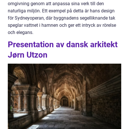
omgivning genom att anpassa sina verk till den
naturliga miljön. Ett exempel på detta är hans design
för Sydneyoperan, där byggnadens segelliknande tak
speglar vattnet i hamnen och ger ett intryck av rörelse
och elegans.
Presentation av dansk arkitekt
Jørn Utzon