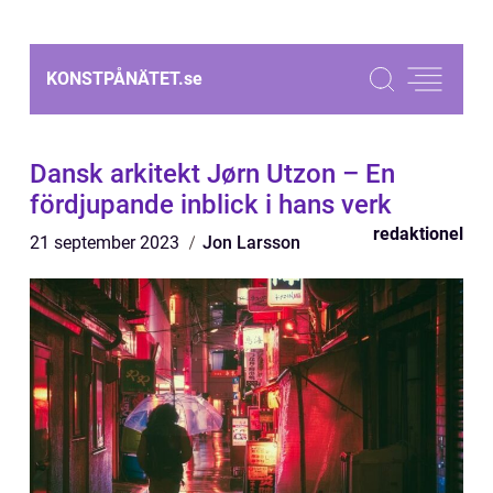
KONSTPÅNÄTET.
se
Dansk arkitekt Jørn Utzon – En
fördjupande inblick i hans verk
redaktionel
21 september 2023
Jon Larsson