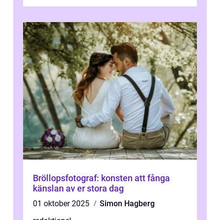
konst har blivit en katalysator för innovat...
Bröllopsfotograf: konsten att fånga
känslan av er stora dag
01 oktober 2025
Simon Hagberg