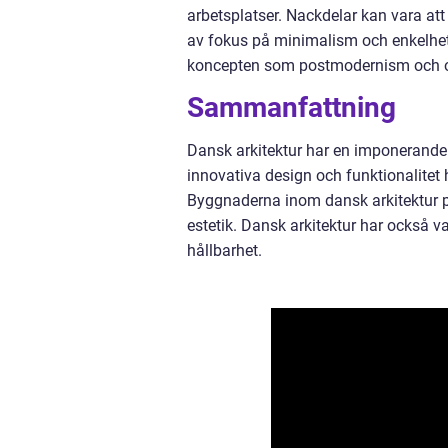
arbetsplatser. Nackdelar kan vara att 
av fokus på minimalism och enkelhet. 
koncepten som postmodernism och or
Sammanfattning
Dansk arkitektur har en imponerande h
innovativa design och funktionalitet h
Byggnaderna inom dansk arkitektur pr
estetik. Dansk arkitektur har också va
hållbarhet.