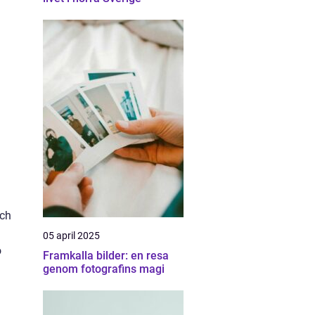
och
05 april 2025
ö
Framkalla bilder: en resa
genom fotografins magi