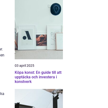
r.
men
03 april 2025
Köpa konst: En guide till att
upptäcka och investera i
konstverk
ika