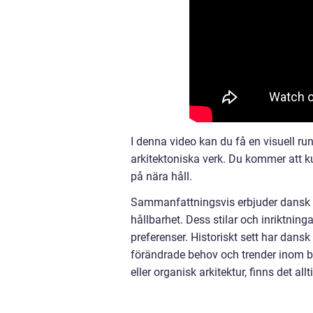
I denna video kan du få en visuell
arkitektoniska verk. Du kommer att k
på nära håll.
Sammanfattningsvis erbjuder dansk ar
hållbarhet. Dess stilar och inriktning
preferenser. Historiskt sett har dansk
förändrade behov och trender inom 
eller organisk arkitektur, finns det al