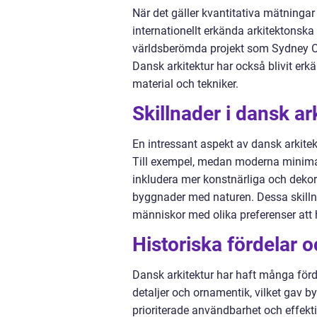
När det gäller kvantitativa mätninga
internationellt erkända arkitektonska 
världsberömda projekt som Sydney Op
Dansk arkitektur har också blivit erk
material och tekniker.
Skillnader i dansk ar
En intressant aspekt av dansk arkitekt
Till exempel, medan moderna minima
inkludera mer konstnärliga och dekor
byggnader med naturen. Dessa skillnad
människor med olika preferenser att 
Historiska fördelar 
Dansk arkitektur har haft många förd
detaljer och ornamentik, vilket gav 
prioriterade användbarhet och effektiv