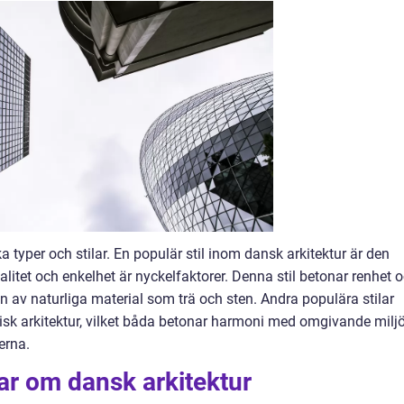
ka typer och stilar. En populär stil inom dansk arkitektur är den
itet och enkelhet är nyckelfaktorer. Denna stil betonar renhet 
 av naturliga material som trä och sten. Andra populära stilar
sk arkitektur, vilket båda betonar harmoni med omgivande milj
erna.
ar om dansk arkitektur