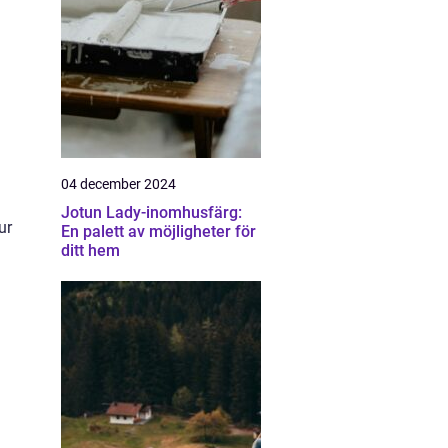
04 december 2024
Jotun Lady-inomhusfärg:
ur
En palett av möjligheter för
ditt hem