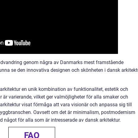
 rundvandring genom några av Danmarks mest framstående
unna se den innovativa designen och skönheten i dansk arkitekt
kitektur en unik kombination av funktionalitet, estetik och
ar är varierande, vilket ger valmöjligheter för alla smaker och
 arkitektur visat förmåga att vara visionär och anpassa sig till
byggbranschen. Oavsett om det är minimalism, postmodernism
ltid något för alla som är intresserade av dansk arkitektur.
FAQ