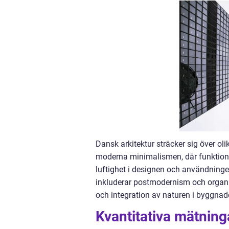
Dansk arkitektur sträcker sig över oli
moderna minimalismen, där funktional
luftighet i designen och användningen
inkluderar postmodernism och organi
och integration av naturen i byggnad
Kvantitativa mätning