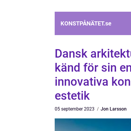
KONSTPÅNÄTET.
se
Dansk arkitekt
känd för sin e
innovativa kon
estetik
05 september 2023
Jon Larsson