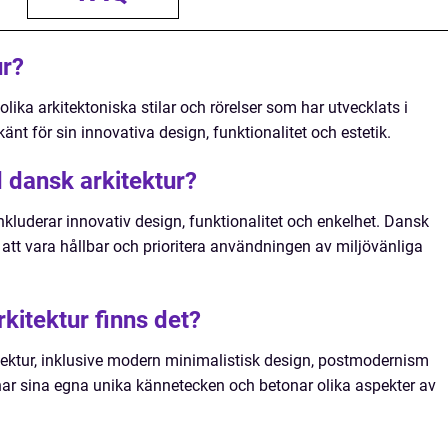
ur?
lika arkitektoniska stilar och rörelser som har utvecklats i
nt för sin innovativa design, funktionalitet och estetik.
 dansk arkitektur?
kluderar innovativ design, funktionalitet och enkelhet. Dansk
v att vara hållbar och prioritera användningen av miljövänliga
rkitektur finns det?
itektur, inklusive modern minimalistisk design, postmodernism
l har sina egna unika kännetecken och betonar olika aspekter av