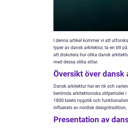
I denna artikel kommer vi att utforsk
typer av dansk arkitektur, ta en titt
att diskutera hur olika dansk arkitekt
med dessa olika stilar.
Översikt över dansk 
Dansk arkitektur har en rik och varier
berömda arkitektoniska stilperioder 
1800-talets nygotik och funktionali
influerats av nordisk designtradition,
Presentation av dans