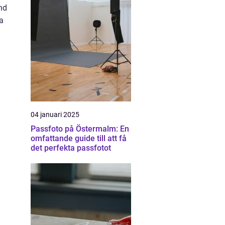
und
ta
04 januari 2025
Passfoto på Östermalm: En
omfattande guide till att få
det perfekta passfotot