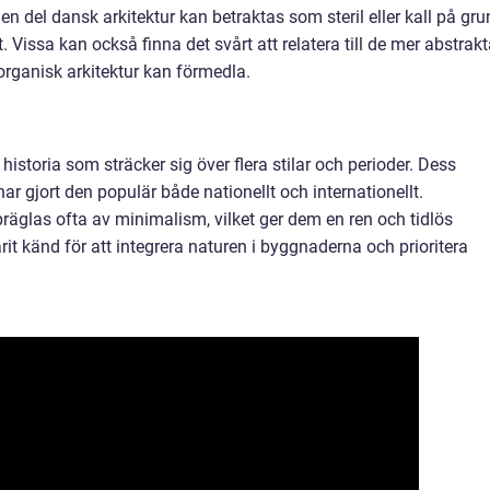
en del dansk arkitektur kan betraktas som steril eller kall på gr
Vissa kan också finna det svårt att relatera till de mer abstrak
ganisk arkitektur kan förmedla.
istoria som sträcker sig över flera stilar och perioder. Dess
ar gjort den populär både nationellt och internationellt.
äglas ofta av minimalism, vilket ger dem en ren och tidlös
rit känd för att integrera naturen i byggnaderna och prioritera