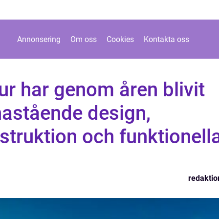
Annonsering
Om oss
Cookies
Kontakta oss
ur har genom åren blivit
nastående design,
struktion och funktionell
redaktio