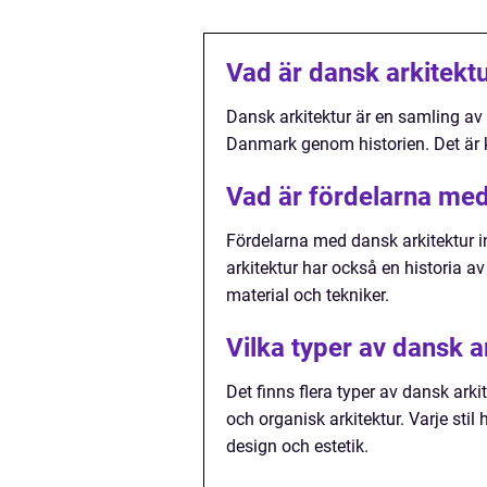
Vad är dansk arkitekt
Dansk arkitektur är en samling av o
Danmark genom historien. Det är kä
Vad är fördelarna med
Fördelarna med dansk arkitektur in
arkitektur har också en historia a
material och tekniker.
Vilka typer av dansk a
Det finns flera typer av dansk ark
och organisk arkitektur. Varje sti
design och estetik.