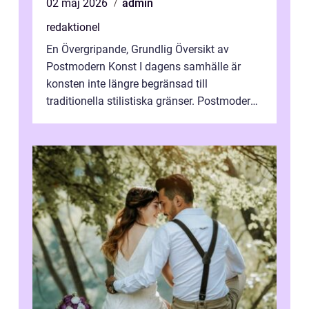
02 maj 2026
admin
redaktionel
En Övergripande, Grundlig Översikt av
Postmodern Konst I dagens samhälle är
konsten inte längre begränsad till
traditionella stilistiska gränser. Postmodern
konst har blivit en katalysator för innovat...