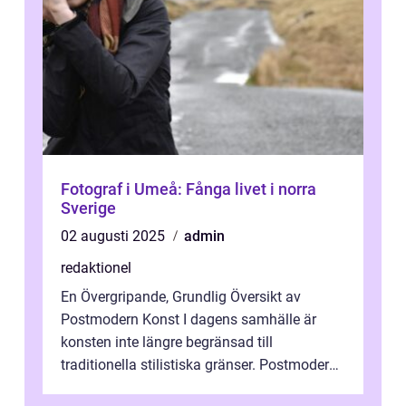
Fotograf i Umeå: Fånga livet i norra
Sverige
02 augusti 2025
admin
redaktionel
En Övergripande, Grundlig Översikt av
Postmodern Konst I dagens samhälle är
konsten inte längre begränsad till
traditionella stilistiska gränser. Postmodern
konst har blivit en katalysator för innovat...