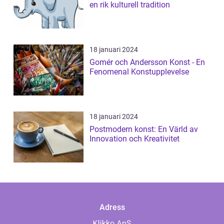
en rik kulturell tradition
18 januari 2024
Gomér och Andersson Konst - En
Fenomenal Konstupplevelse
18 januari 2024
Postmodern konst: En Värld av
Innovation och Kreativitet
Adress