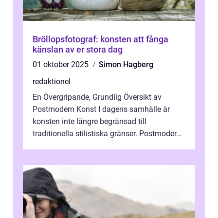
Bröllopsfotograf: konsten att fånga
känslan av er stora dag
01 oktober 2025
Simon Hagberg
redaktionel
En Övergripande, Grundlig Översikt av
Postmodern Konst I dagens samhälle är
konsten inte längre begränsad till
traditionella stilistiska gränser. Postmodern
konst har blivit en katalysator för innovat...