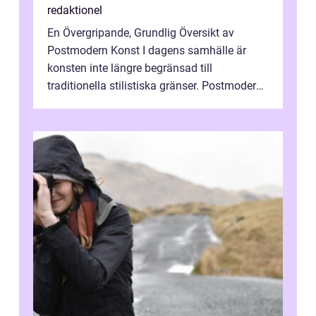
redaktionel
En Övergripande, Grundlig Översikt av
Postmodern Konst I dagens samhälle är
konsten inte längre begränsad till
traditionella stilistiska gränser. Postmodern
konst har blivit en katalysator för innovat...