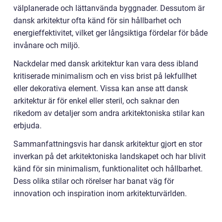
välplanerade och lättanvända byggnader. Dessutom är
dansk arkitektur ofta känd för sin hållbarhet och
energieffektivitet, vilket ger långsiktiga fördelar för både
invånare och miljö.
Nackdelar med dansk arkitektur kan vara dess ibland
kritiserade minimalism och en viss brist på lekfullhet
eller dekorativa element. Vissa kan anse att dansk
arkitektur är för enkel eller steril, och saknar den
rikedom av detaljer som andra arkitektoniska stilar kan
erbjuda.
Sammanfattningsvis har dansk arkitektur gjort en stor
inverkan på det arkitektoniska landskapet och har blivit
känd för sin minimalism, funktionalitet och hållbarhet.
Dess olika stilar och rörelser har banat väg för
innovation och inspiration inom arkitekturvärlden.