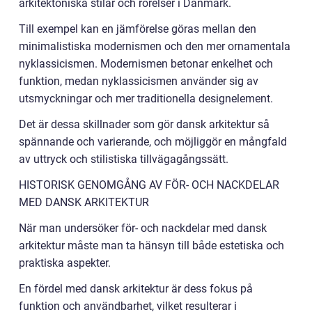
arkitektoniska stilar och rörelser i Danmark.
Till exempel kan en jämförelse göras mellan den
minimalistiska modernismen och den mer ornamentala
nyklassicismen. Modernismen betonar enkelhet och
funktion, medan nyklassicismen använder sig av
utsmyckningar och mer traditionella designelement.
Det är dessa skillnader som gör dansk arkitektur så
spännande och varierande, och möjliggör en mångfald
av uttryck och stilistiska tillvägagångssätt.
HISTORISK GENOMGÅNG AV FÖR- OCH NACKDELAR
MED DANSK ARKITEKTUR
När man undersöker för- och nackdelar med dansk
arkitektur måste man ta hänsyn till både estetiska och
praktiska aspekter.
En fördel med dansk arkitektur är dess fokus på
funktion och användbarhet, vilket resulterar i