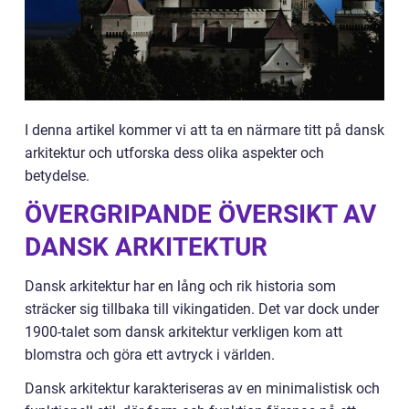
I denna artikel kommer vi att ta en närmare titt på dansk
arkitektur och utforska dess olika aspekter och
betydelse.
ÖVERGRIPANDE ÖVERSIKT AV
DANSK ARKITEKTUR
Dansk arkitektur har en lång och rik historia som
sträcker sig tillbaka till vikingatiden. Det var dock under
1900-talet som dansk arkitektur verkligen kom att
blomstra och göra ett avtryck i världen.
Dansk arkitektur karakteriseras av en minimalistisk och