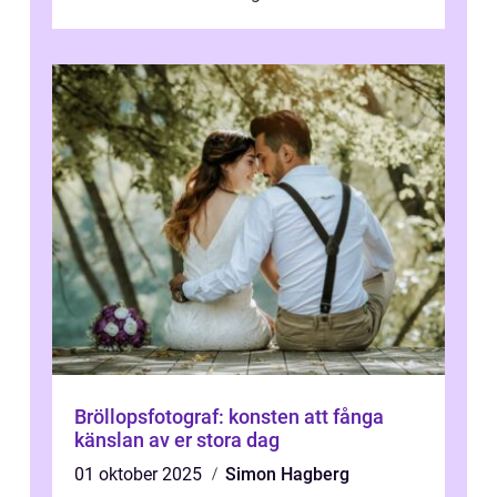
konst har blivit en katalysator för innovat...
Bröllopsfotograf: konsten att fånga
känslan av er stora dag
01 oktober 2025
Simon Hagberg