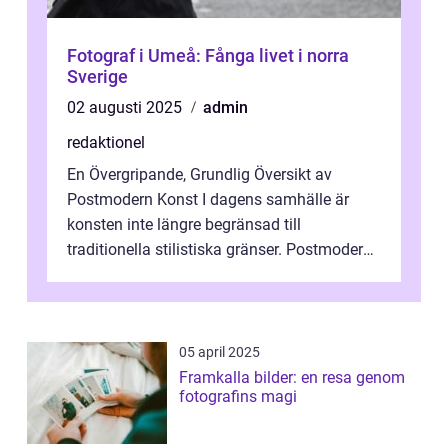
Fotograf i Umeå: Fånga livet i norra
Sverige
02 augusti 2025
admin
redaktionel
En Övergripande, Grundlig Översikt av
Postmodern Konst I dagens samhälle är
konsten inte längre begränsad till
traditionella stilistiska gränser. Postmodern
konst har blivit en katalysator för innovat...
05 april 2025
Framkalla bilder: en resa genom
fotografins magi