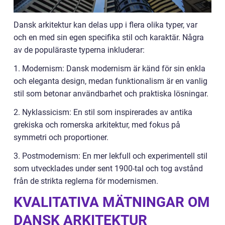
Dansk arkitektur kan delas upp i flera olika typer, var
och en med sin egen specifika stil och karaktär. Några
av de populäraste typerna inkluderar:
1. Modernism: Dansk modernism är känd för sin enkla
och eleganta design, medan funktionalism är en vanlig
stil som betonar användbarhet och praktiska lösningar.
2. Nyklassicism: En stil som inspirerades av antika
grekiska och romerska arkitektur, med fokus på
symmetri och proportioner.
3. Postmodernism: En mer lekfull och experimentell stil
som utvecklades under sent 1900-tal och tog avstånd
från de strikta reglerna för modernismen.
KVALITATIVA MÄTNINGAR OM
DANSK ARKITEKTUR