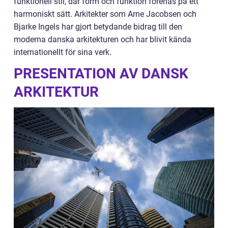
funktionell stil, där form och funktion förenas på ett
harmoniskt sätt. Arkitekter som Arne Jacobsen och
Bjarke Ingels har gjort betydande bidrag till den
moderna danska arkitekturen och har blivit kända
internationellt för sina verk.
PRESENTATION AV DANSK
ARKITEKTUR