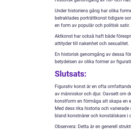
Under historiens gång har olika former
betraktades porträttkonst tidigare s
en form av populär och politisk satir.
Aktkonst har också haft både förespr
attityder till nakenhet och sexualitet.
En historisk genomgång av dessa för-
betydelsen av olika former av figurat
Slutsats:
Figurativ konst är en ofta omfattand
av människor och djur. Oavsett om det
konstform en förmåga att skapa en em
Med dess rika historia och varierade s
bland konstnärer och konstälskare i
Observera: Detta är en generell struktu