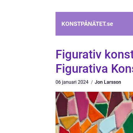
KONSTPÅNÄTET.
se
Figurativ kons
Figurativa Kon
06 januari 2024
Jon Larsson