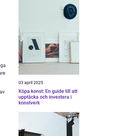
iga
are
03 april 2025
Köpa konst: En guide till att
 av
upptäcka och investera i
konstverk