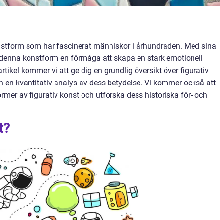
 konstform som har fascinerat människor i århundraden. Med sina
 denna konstform en förmåga att skapa en stark emotionell
tikel kommer vi att ge dig en grundlig översikt över figurativ
och en kvantitativ analys av dess betydelse. Vi kommer också att
ormer av figurativ konst och utforska dess historiska för- och
t?