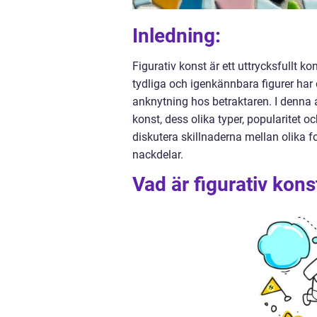
Inledning:
Figurativ konst är ett uttrycksfullt
tydliga och igenkännbara figurer har
anknytning hos betraktaren. I denna ar
konst, dess olika typer, popularitet 
diskutera skillnaderna mellan olika f
nackdelar.
Vad är figurativ kons