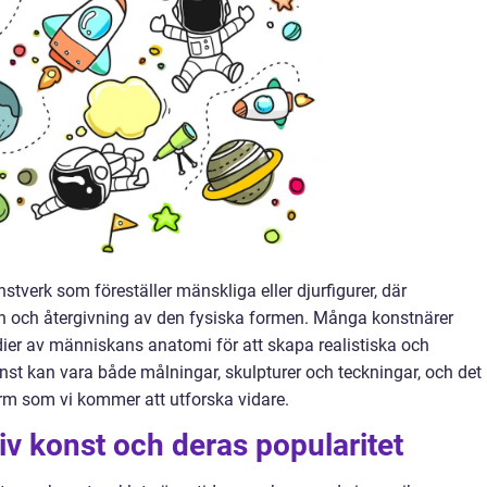
stverk som föreställer mänskliga eller djurfigurer, där
on och återgivning av den fysiska formen. Många konstnärer
ier av människans anatomi för att skapa realistiska och
onst kan vara både målningar, skulpturer och teckningar, och det
orm som vi kommer att utforska vidare.
tiv konst och deras popularitet