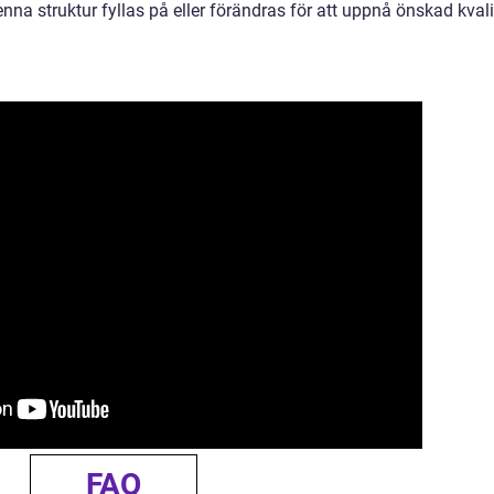
nna struktur fyllas på eller förändras för att uppnå önskad kvali
FAQ