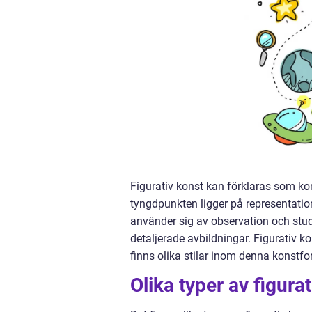
Figurativ konst kan förklaras som kon
tyngdpunkten ligger på representati
använder sig av observation och stud
detaljerade avbildningar. Figurativ k
finns olika stilar inom denna konstf
Olika typer av figura