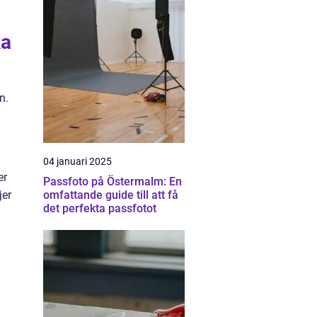
ka
n.
.
04 januari 2025
er
Passfoto på Östermalm: En
jer
omfattande guide till att få
det perfekta passfotot