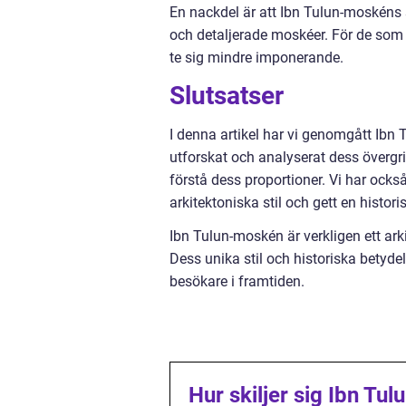
En nackdel är att Ibn Tulun-moskéns
och detaljerade moskéer. För de som l
te sig mindre imponerande.
Slutsatser
I denna artikel har vi genomgått Ibn 
utforskat och analyserat dess övergri
förstå dess proportioner. Vi har ocks
arkitektoniska stil och gett en histori
Ibn Tulun-moskén är verkligen ett arki
Dess unika stil och historiska betyde
besökare i framtiden.
Hur skiljer sig Ibn Tu