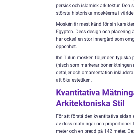
persisk och islamisk arkitektur. Den 
största historiska moskéerna i världe
Moskén är mest känd för sin karakter
Egypten. Dess design och placering 
har också en stor innergård som omge
öppenhet.
Ibn Tulun-moskén följer den typiska 
(nisch som markerar böneriktningen 
detaljer och ornamentation inkludera
att öka estetiken.
Kvantitativa Mätnin
Arkitektoniska Stil
För att förstå den kvantitativa sidan 
av dess mätningar och proportioner.
meter och en bredd på 142 meter. Des