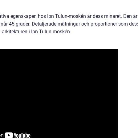
tiva egenskapen hos Ibn Tulun-moskén är dess minaret. Den är
 når 45 grader. Detaljerade mätningar och proportioner som des
a arkitekturen i Ibn Tulun-moskén.