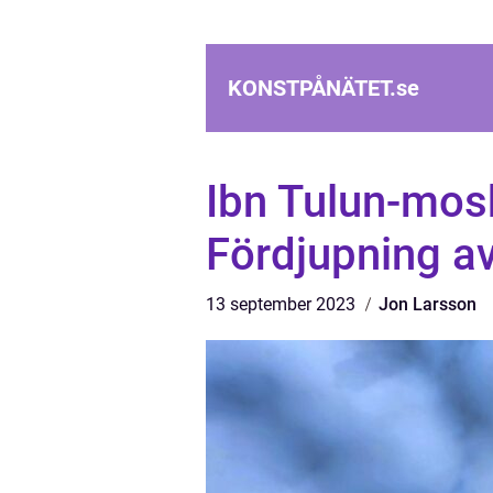
KONSTPÅNÄTET.
se
Ibn Tulun-mosk
Fördjupning av
13 september 2023
Jon Larsson