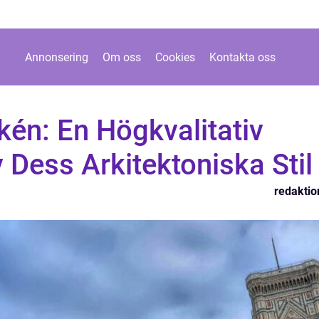
Annonsering
Om oss
Cookies
Kontakta oss
én: En Högkvalitativ
 Dess Arkitektoniska Stil
redaktio