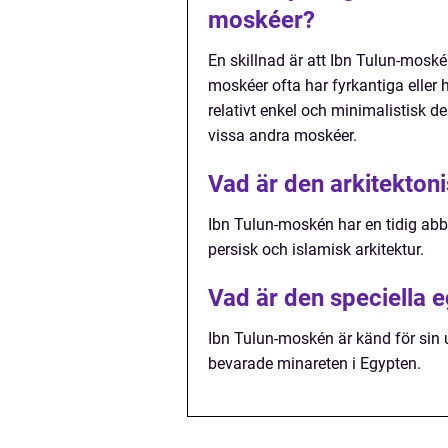
moskéer?
En skillnad är att Ibn Tulun-mos
moskéer ofta har fyrkantiga elle
relativt enkel och minimalistisk 
vissa andra moskéer.
Vad är den arkitektoni
Ibn Tulun-moskén har en tidig abb
persisk och islamisk arkitektur.
Vad är den speciella
Ibn Tulun-moskén är känd för sin 
bevarade minareten i Egypten.