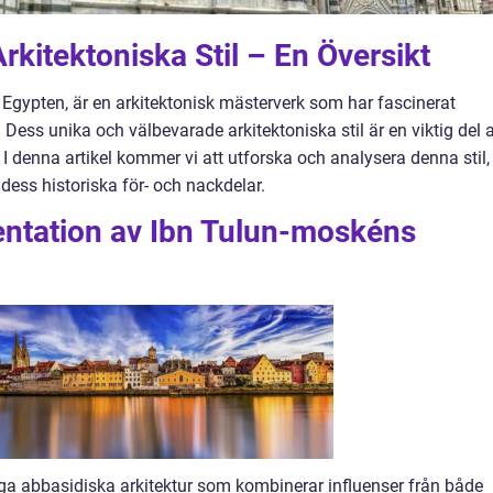
kitektoniska Stil – En Översikt
 Egypten, är en arkitektonisk mästerverk som har fascinerat
Dess unika och välbevarade arkitektoniska stil är en viktig del 
I denna artikel kommer vi att utforska och analysera denna stil,
dess historiska för- och nackdelar.
ntation av Ibn Tulun-moskéns
iga abbasidiska arkitektur som kombinerar influenser från både