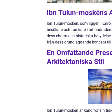
Ibn Tulun-moskéns Ar
Ibn Tulun-moskén, som ligger i Kairo,
besökare och forskare i århundraden. 
dess charm och historiska betydelse. 
från dess grundläggande koncept till 
En Omfattande Prese
Arkitektoniska Stil
Ibn Tulun-moskén är känd för sin tid