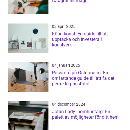
fotografins magi
03 april 2025
Köpa konst: En guide till att
upptäcka och investera i
konstverk
04 januari 2025
Passfoto på Östermalm: En
omfattande guide till att få det
perfekta passfotot
04 december 2024
Jotun Lady-inomhusfärg: En
palett av möjligheter för ditt hem