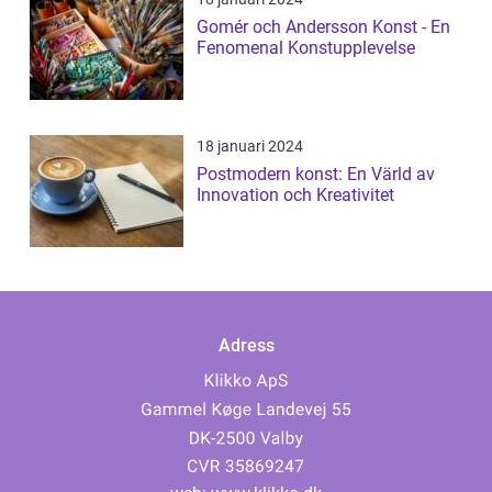
Gomér och Andersson Konst - En
Fenomenal Konstupplevelse
18 januari 2024
Postmodern konst: En Värld av
Innovation och Kreativitet
Adress