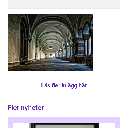
Läs fler inlägg här
Fler nyheter