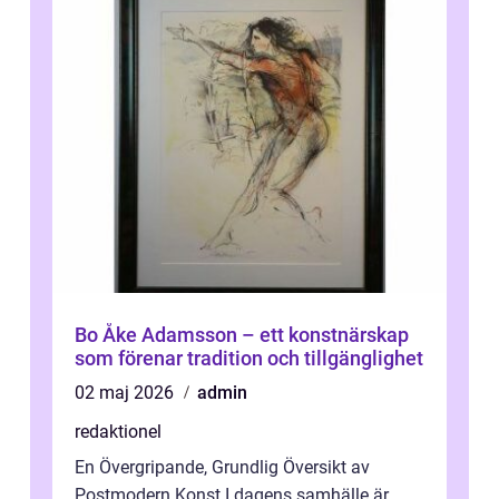
Bo Åke Adamsson – ett konstnärskap
som förenar tradition och tillgänglighet
02 maj 2026
admin
redaktionel
En Övergripande, Grundlig Översikt av
Postmodern Konst I dagens samhälle är