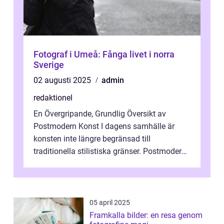
Fotograf i Umeå: Fånga livet i norra
Sverige
02 augusti 2025
admin
redaktionel
En Övergripande, Grundlig Översikt av
Postmodern Konst I dagens samhälle är
konsten inte längre begränsad till
traditionella stilistiska gränser. Postmodern
konst har blivit en katalysator för innovat...
05 april 2025
Framkalla bilder: en resa genom