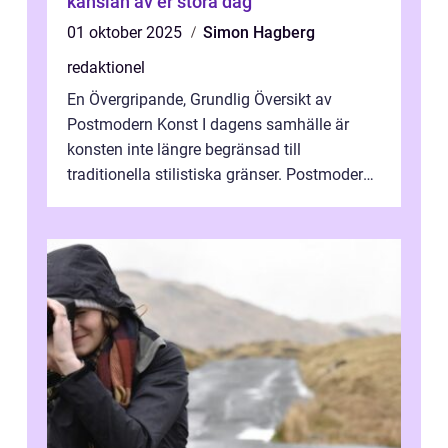
känslan av er stora dag
01 oktober 2025
Simon Hagberg
redaktionel
En Övergripande, Grundlig Översikt av
Postmodern Konst I dagens samhälle är
konsten inte längre begränsad till
traditionella stilistiska gränser. Postmodern
konst har blivit en katalysator för innovat...