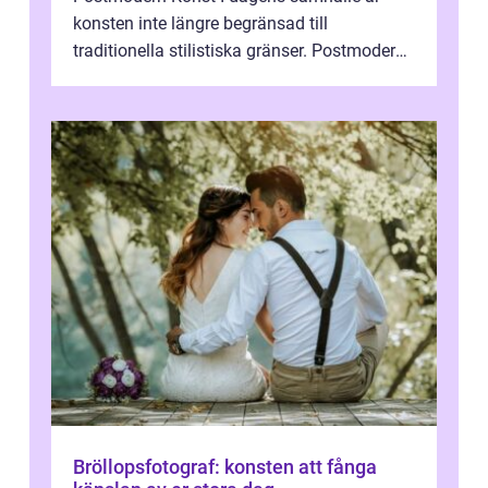
konsten inte längre begränsad till
traditionella stilistiska gränser. Postmodern
konst har blivit en katalysator för innovat...
Bröllopsfotograf: konsten att fånga