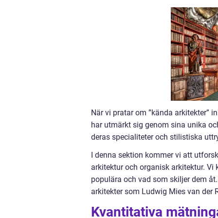
När vi pratar om ”kända arkitekter” i
har utmärkt sig genom sina unika och 
deras specialiteter och stilistiska uttr
I denna sektion kommer vi att utfors
arkitektur och organisk arkitektur. Vi
populära och vad som skiljer dem åt.
arkitekter som Ludwig Mies van der Ro
Kvantitativa mätning