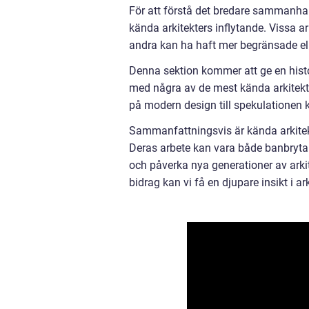
För att förstå det bredare sammanha
kända arkitekters inflytande. Vissa ar
andra kan ha haft mer begränsade elle
Denna sektion kommer att ge en hist
med några av de mest kända arkitekt
på modern design till spekulationen
Sammanfattningsvis är kända arkitekt
Deras arbete kan vara både banbrytand
och påverka nya generationer av arkit
bidrag kan vi få en djupare insikt i 