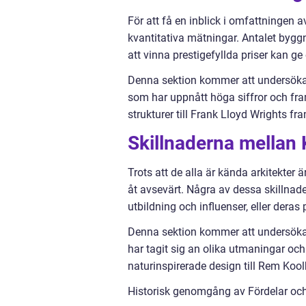
För att få en inblick i omfattningen a
kvantitativa mätningar. Antalet byggn
att vinna prestigefyllda priser kan 
Denna sektion kommer att undersöka 
som har uppnått höga siffror och fra
strukturer till Frank Lloyd Wrights f
Skillnaderna mellan 
Trots att de alla är kända arkitekter är
åt avsevärt. Några av dessa skillnad
utbildning och influenser, eller deras
Denna sektion kommer att undersöka 
har tagit sig an olika utmaningar och
naturinspirerade design till Rem Kool
Historisk genomgång av Fördelar oc