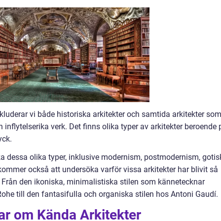
nkluderar vi både historiska arkitekter och samtida arkitekter so
inflytelserika verk. Det finns olika typer av arkitekter beroende 
yck.
ka dessa olika typer, inklusive modernism, postmodernism, gotis
 kommer också att undersöka varför vissa arkitekter har blivit så
 Från den ikoniska, minimalistiska stilen som kännetecknar
he till den fantasifulla och organiska stilen hos Antoni Gaudí.
ar om Kända Arkitekter