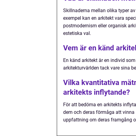
Skillnaderna mellan olika typer av ar
exempel kan en arkitekt vara spe
postmodernism eller organisk arki
estetiska val.
Vem är en känd arkite
En känd arkitekt är en individ s
arkitekturvärlden tack vare sina
Vilka kvantitativa mä
arkitekts inflytande?
För att bedöma en arkitekts inflyt
dem och deras förmåga att vinna p
uppfattning om deras framgång o