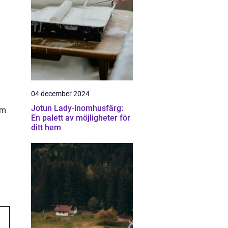
04 december 2024
Jotun Lady-inomhusfärg:
om
En palett av möjligheter för
m
ditt hem