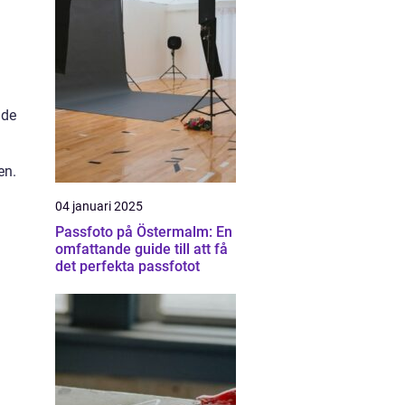
nde
en.
04 januari 2025
Passfoto på Östermalm: En
omfattande guide till att få
det perfekta passfotot