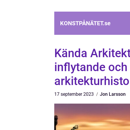
KONSTPÅNÄTET.
se
Kända Arkitekt
inflytande och 
arkitekturhisto
17 september 2023
Jon Larsson