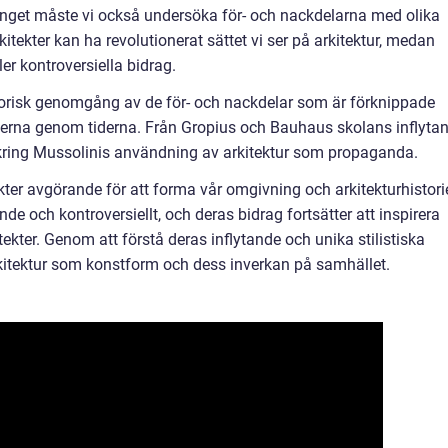
nget måste vi också undersöka för- och nackdelarna med olika
kitekter kan ha revolutionerat sättet vi ser på arkitektur, medan
r kontroversiella bidrag.
orisk genomgång av de för- och nackdelar som är förknippade
erna genom tiderna. Från Gropius och Bauhaus skolans inflyta
 kring Mussolinis användning av arkitektur som propaganda.
er avgörande för att forma vår omgivning och arkitekturhistori
e och kontroversiellt, och deras bidrag fortsätter att inspirera
ekter. Genom att förstå deras inflytande och unika stilistiska
arkitektur som konstform och dess inverkan på samhället.