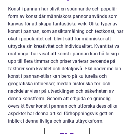
Konst i pannan har blivit en spännande och populär
form av konst där människors pannor används som
kanvas för att skapa fantastiska verk. Olika typer av
konst i pannan, som ansiktsmålning och textkonst, har
ökat i popularitet och blivit sätt för människor att
uttrycka sin kreativitet och individualitet. Kvantitativa
mätningar har visat att konst i pannan kan hålla sig i
upp till flera timmar och priser varierar beroende på
faktorer som kvalitet och detaljnivå. Skillnader mellan
konst i pannan-stilar kan bero på kulturella och
geografiska influenser, medan historiska för- och
nackdelar visar på utvecklingen och säkerheten av
denna konstform. Genom att erbjuda en grundlig
översikt över konst i pannan och utforska dess olika
aspekter har denna artikel förhoppningsvis gett en
inblick i denna livliga och unika uttrycksform.