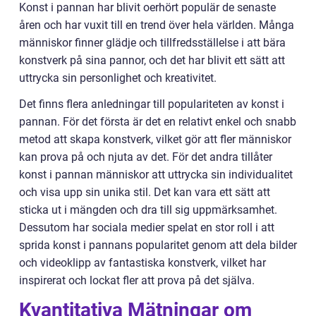
Konst i pannan har blivit oerhört populär de senaste
åren och har vuxit till en trend över hela världen. Många
människor finner glädje och tillfredsställelse i att bära
konstverk på sina pannor, och det har blivit ett sätt att
uttrycka sin personlighet och kreativitet.
Det finns flera anledningar till populariteten av konst i
pannan. För det första är det en relativt enkel och snabb
metod att skapa konstverk, vilket gör att fler människor
kan prova på och njuta av det. För det andra tillåter
konst i pannan människor att uttrycka sin individualitet
och visa upp sin unika stil. Det kan vara ett sätt att
sticka ut i mängden och dra till sig uppmärksamhet.
Dessutom har sociala medier spelat en stor roll i att
sprida konst i pannans popularitet genom att dela bilder
och videoklipp av fantastiska konstverk, vilket har
inspirerat och lockat fler att prova på det själva.
Kvantitativa Mätningar om