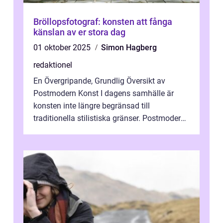
Bröllopsfotograf: konsten att fånga
känslan av er stora dag
01 oktober 2025
Simon Hagberg
redaktionel
En Övergripande, Grundlig Översikt av
Postmodern Konst I dagens samhälle är
konsten inte längre begränsad till
traditionella stilistiska gränser. Postmodern
konst har blivit en katalysator för innovat...