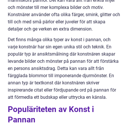
människors pannor. Det kan vara allt från enkla linjer
och mönster till mer komplexa bilder och motiv.
Konstnärer använder ofta olika färger, smink, glitter och
till och med små pärlor eller juveler för att skapa
detaljer och ge verken en extra dimension.
Det finns många olika typer av konst i pannan, och
varje konstnär har sin egen unika stil och teknik. En
populär typ är ansiktsmålning där konstnären skapar
levande bilder och mönster på pannan för att förstärka
en persons ansiktsdrag. Detta kan vara allt från
färgglada blommor till imponerande djurmönster. En
annan typ är textkonst där konstnären skriver
inspirerande citat eller fördjupande ord på pannan för
att förmedla ett budskap eller uttrycka en känsla.
Populäriteten av Konst i
Pannan