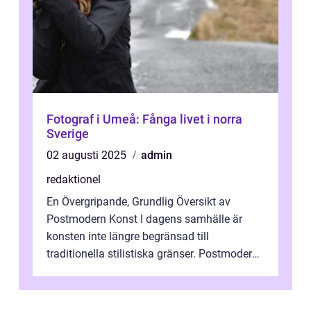
Fotograf i Umeå: Fånga livet i norra
Sverige
02 augusti 2025
admin
redaktionel
En Övergripande, Grundlig Översikt av
Postmodern Konst I dagens samhälle är
konsten inte längre begränsad till
traditionella stilistiska gränser. Postmodern
konst har blivit en katalysator för innovat...