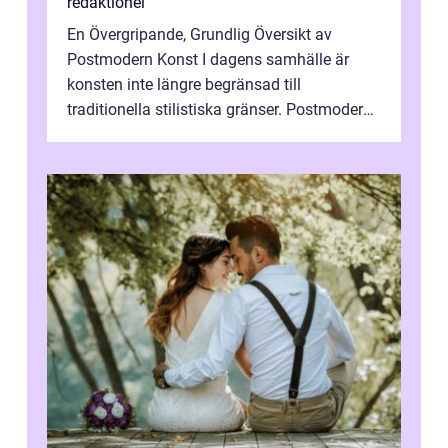
redaktionel
En Övergripande, Grundlig Översikt av
Postmodern Konst I dagens samhälle är
konsten inte längre begränsad till
traditionella stilistiska gränser. Postmodern
konst har blivit en katalysator för innovat...