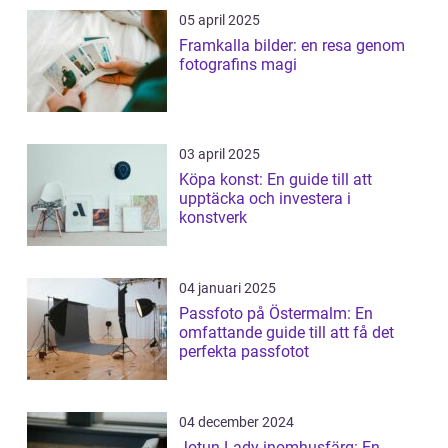
05 april 2025
Framkalla bilder: en resa genom
fotografins magi
03 april 2025
Köpa konst: En guide till att
upptäcka och investera i
konstverk
04 januari 2025
Passfoto på Östermalm: En
omfattande guide till att få det
perfekta passfotot
04 december 2024
Jotun Lady-inomhusfärg: En