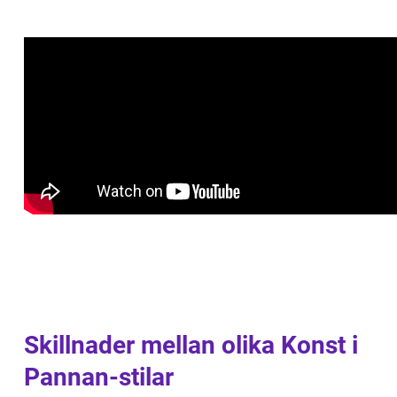
Skillnader mellan olika Konst i
Pannan-stilar