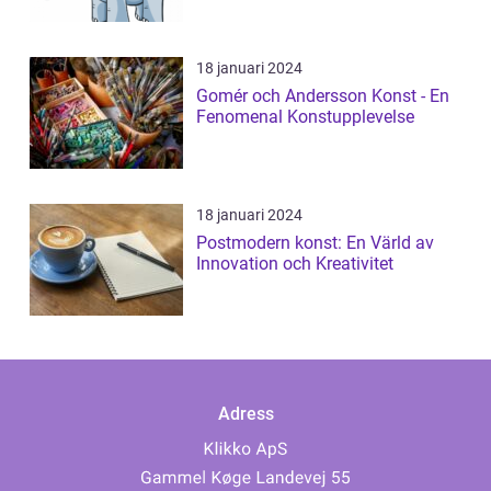
18 januari 2024
Gomér och Andersson Konst - En
Fenomenal Konstupplevelse
18 januari 2024
Postmodern konst: En Värld av
Innovation och Kreativitet
Adress