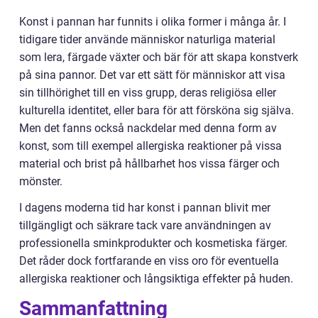
Konst i pannan har funnits i olika former i många år. I
tidigare tider använde människor naturliga material
som lera, färgade växter och bär för att skapa konstverk
på sina pannor. Det var ett sätt för människor att visa
sin tillhörighet till en viss grupp, deras religiösa eller
kulturella identitet, eller bara för att försköna sig själva.
Men det fanns också nackdelar med denna form av
konst, som till exempel allergiska reaktioner på vissa
material och brist på hållbarhet hos vissa färger och
mönster.
I dagens moderna tid har konst i pannan blivit mer
tillgängligt och säkrare tack vare användningen av
professionella sminkprodukter och kosmetiska färger.
Det råder dock fortfarande en viss oro för eventuella
allergiska reaktioner och långsiktiga effekter på huden.
Sammanfattning