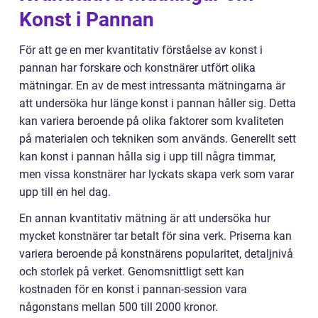
Konst i Pannan
För att ge en mer kvantitativ förståelse av konst i
pannan har forskare och konstnärer utfört olika
mätningar. En av de mest intressanta mätningarna är
att undersöka hur länge konst i pannan håller sig. Detta
kan variera beroende på olika faktorer som kvaliteten
på materialen och tekniken som används. Generellt sett
kan konst i pannan hålla sig i upp till några timmar,
men vissa konstnärer har lyckats skapa verk som varar
upp till en hel dag.
En annan kvantitativ mätning är att undersöka hur
mycket konstnärer tar betalt för sina verk. Priserna kan
variera beroende på konstnärens popularitet, detaljnivå
och storlek på verket. Genomsnittligt sett kan
kostnaden för en konst i pannan-session vara
någonstans mellan 500 till 2000 kronor.