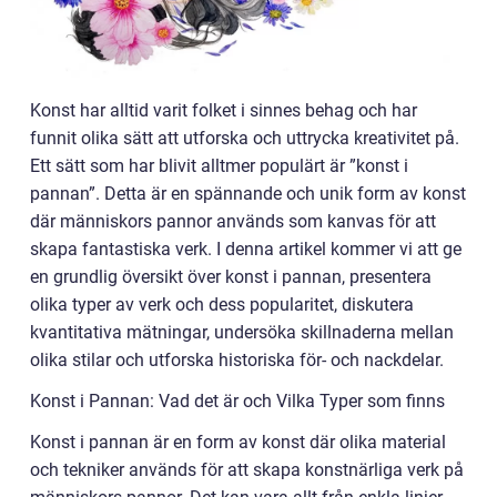
Konst har alltid varit folket i sinnes behag och har
funnit olika sätt att utforska och uttrycka kreativitet på.
Ett sätt som har blivit alltmer populärt är ”konst i
pannan”. Detta är en spännande och unik form av konst
där människors pannor används som kanvas för att
skapa fantastiska verk. I denna artikel kommer vi att ge
en grundlig översikt över konst i pannan, presentera
olika typer av verk och dess popularitet, diskutera
kvantitativa mätningar, undersöka skillnaderna mellan
olika stilar och utforska historiska för- och nackdelar.
Konst i Pannan: Vad det är och Vilka Typer som finns
Konst i pannan är en form av konst där olika material
och tekniker används för att skapa konstnärliga verk på