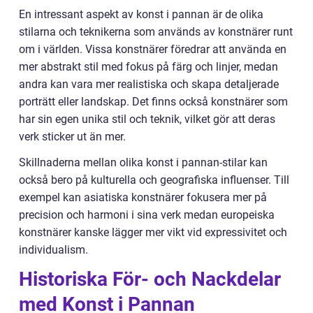
En intressant aspekt av konst i pannan är de olika
stilarna och teknikerna som används av konstnärer runt
om i världen. Vissa konstnärer föredrar att använda en
mer abstrakt stil med fokus på färg och linjer, medan
andra kan vara mer realistiska och skapa detaljerade
porträtt eller landskap. Det finns också konstnärer som
har sin egen unika stil och teknik, vilket gör att deras
verk sticker ut än mer.
Skillnaderna mellan olika konst i pannan-stilar kan
också bero på kulturella och geografiska influenser. Till
exempel kan asiatiska konstnärer fokusera mer på
precision och harmoni i sina verk medan europeiska
konstnärer kanske lägger mer vikt vid expressivitet och
individualism.
Historiska För- och Nackdelar
med Konst i Pannan