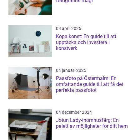
fotografins magi
03 april 2025
Köpa konst: En guide till att
upptäcka och investera i
konstverk
04 januari 2025
Passfoto på Östermalm: En
omfattande guide till att få det
perfekta passfotot
04 december 2024
Jotun Lady-inomhusfärg: En
palett av möjligheter för ditt hem