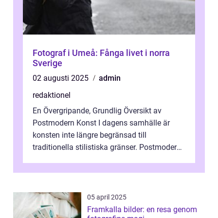
Fotograf i Umeå: Fånga livet i norra
Sverige
02 augusti 2025
admin
redaktionel
En Övergripande, Grundlig Översikt av
Postmodern Konst I dagens samhälle är
konsten inte längre begränsad till
traditionella stilistiska gränser. Postmodern
konst har blivit en katalysator för innovat...
05 april 2025
Framkalla bilder: en resa genom