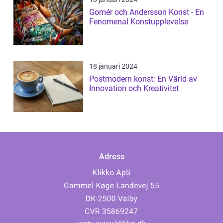
Gomér och Andersson Konst - En
Fenomenal Konstupplevelse
18 januari 2024
Postmodern konst: En Värld av
Innovation och Kreativitet
Adress