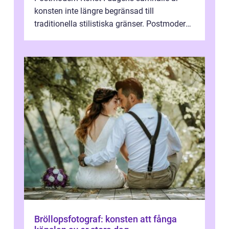
konsten inte längre begränsad till
traditionella stilistiska gränser. Postmodern
konst har blivit en katalysator för innovat...
Bröllopsfotograf: konsten att fånga