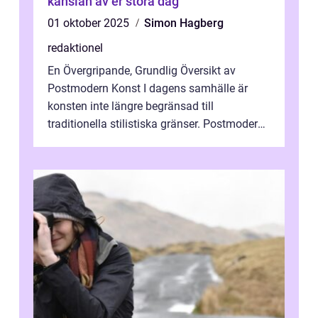
känslan av er stora dag
01 oktober 2025
Simon Hagberg
redaktionel
En Övergripande, Grundlig Översikt av
Postmodern Konst I dagens samhälle är
konsten inte längre begränsad till
traditionella stilistiska gränser. Postmodern
konst har blivit en katalysator för innovat...