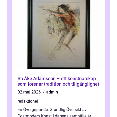
Bo Åke Adamsson – ett konstnärskap
som förenar tradition och tillgänglighet
02 maj 2026
admin
redaktionel
En Övergripande, Grundlig Översikt av
Postmodern Konst I dagens samhälle är