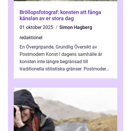
Bröllopsfotograf: konsten att fånga
känslan av er stora dag
01 oktober 2025
Simon Hagberg
redaktionel
En Övergripande, Grundlig Översikt av
Postmodern Konst I dagens samhälle är
konsten inte längre begränsad till
traditionella stilistiska gränser. Postmodern
konst har blivit en katalysator för innovat...