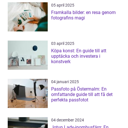
05 april 2025
Framkalla bilder: en resa genom
fotografins magi
03 april 2025
Köpa konst: En guide till att
upptäcka och investera i
konstverk
04 januari 2025
Passfoto på Östermalm: En
omfattande guide till att få det
perfekta passfotot
04 december 2024
Jotun Lady-inomhusfärg: En