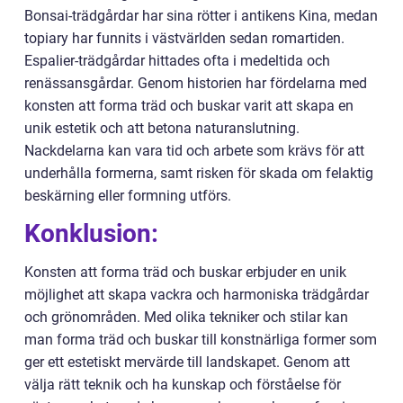
Bonsai-trädgårdar har sina rötter i antikens Kina, medan
topiary har funnits i västvärlden sedan romartiden.
Espalier-trädgårdar hittades ofta i medeltida och
renässansgårdar. Genom historien har fördelarna med
konsten att forma träd och buskar varit att skapa en
unik estetik och att betona naturanslutning.
Nackdelarna kan vara tid och arbete som krävs för att
underhålla formerna, samt risken för skada om felaktig
beskärning eller formning utförs.
Konklusion:
Konsten att forma träd och buskar erbjuder en unik
möjlighet att skapa vackra och harmoniska trädgårdar
och grönområden. Med olika tekniker och stilar kan
man forma träd och buskar till konstnärliga former som
ger ett estetiskt mervärde till landskapet. Genom att
välja rätt teknik och ha kunskap och förståelse för