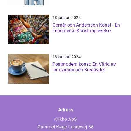
18 januari 2024
Gomér och Andersson Konst - En
Fenomenal Konstupplevelse
18 januari 2024
Postmodern konst: En Värld av
Innovation och Kreativitet
Adress