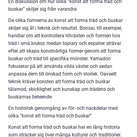
En diskussion om hur olika ”konst att forma träd och
buskar” skiljer sig från varandra
De olika formerna av konst att forma träd och buskar
skiljer sig åt i teknik och resultat. Bonsai, till exempel,
handlar om att kontrollera tillväxten och formen hos
träd i små krukor, medan topiary och espalier strävar
efter att skapa konstnärliga former genom att forma
buskar och träd till specifika mönster. Yamadori
fokuserar på att använda vilda växter och sedan
anpassa dem till önskad form och storlek. Oavsett
teknik kräver konsten att forma träd och buskar
tålamod, skicklighet och kunskap om trädens och
buskarnas beteende.
En historisk genomgång av för- och nackdelar med
olika ”konst att forma träd och buskar”
Konst att forma träd och buskar har en lång historia
som sträcker sig över många kulturer och traditioner.