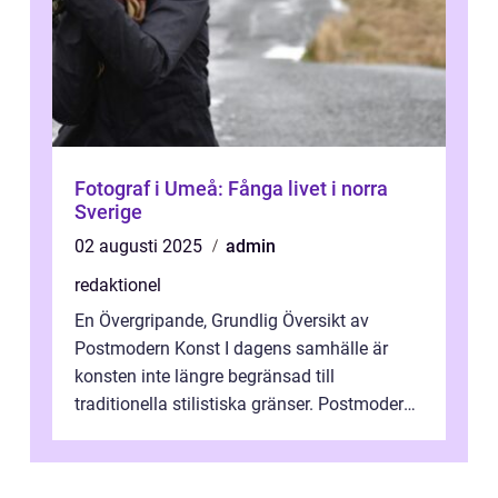
Fotograf i Umeå: Fånga livet i norra
Sverige
02 augusti 2025
admin
redaktionel
En Övergripande, Grundlig Översikt av
Postmodern Konst I dagens samhälle är
konsten inte längre begränsad till
traditionella stilistiska gränser. Postmodern
konst har blivit en katalysator för innovat...