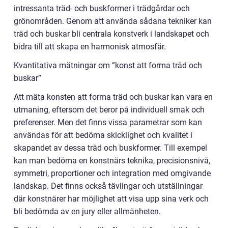
intressanta träd- och buskformer i trädgårdar och
grönområden. Genom att använda sådana tekniker kan
träd och buskar bli centrala konstverk i landskapet och
bidra till att skapa en harmonisk atmosfär.
Kvantitativa mätningar om ”konst att forma träd och
buskar”
Att mäta konsten att forma träd och buskar kan vara en
utmaning, eftersom det beror på individuell smak och
preferenser. Men det finns vissa parametrar som kan
användas för att bedöma skicklighet och kvalitet i
skapandet av dessa träd och buskformer. Till exempel
kan man bedöma en konstnärs teknika, precisionsnivå,
symmetri, proportioner och integration med omgivande
landskap. Det finns också tävlingar och utställningar
där konstnärer har möjlighet att visa upp sina verk och
bli bedömda av en jury eller allmänheten.