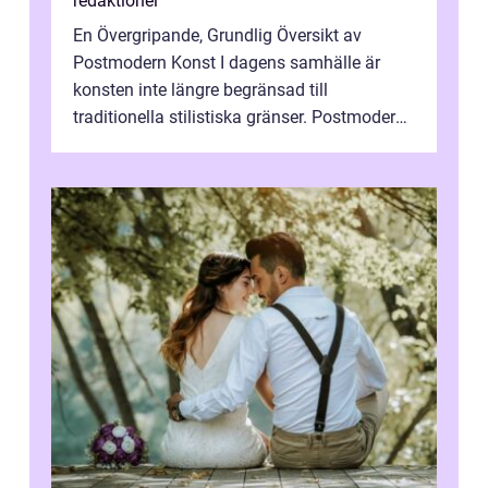
redaktionel
En Övergripande, Grundlig Översikt av
Postmodern Konst I dagens samhälle är
konsten inte längre begränsad till
traditionella stilistiska gränser. Postmodern
konst har blivit en katalysator för innovat...