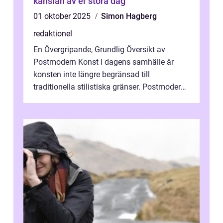
känslan av er stora dag
01 oktober 2025
Simon Hagberg
redaktionel
En Övergripande, Grundlig Översikt av
Postmodern Konst I dagens samhälle är
konsten inte längre begränsad till
traditionella stilistiska gränser. Postmodern
konst har blivit en katalysator för innovat...