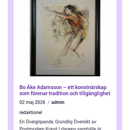
Bo Åke Adamsson – ett konstnärskap
som förenar tradition och tillgänglighet
02 maj 2026
admin
redaktionel
En Övergripande, Grundlig Översikt av
Postmodern Konst I dagens samhälle är