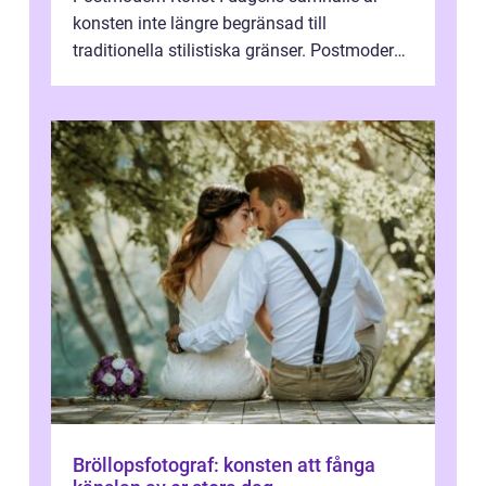
konsten inte längre begränsad till
traditionella stilistiska gränser. Postmodern
konst har blivit en katalysator för innovat...
Bröllopsfotograf: konsten att fånga