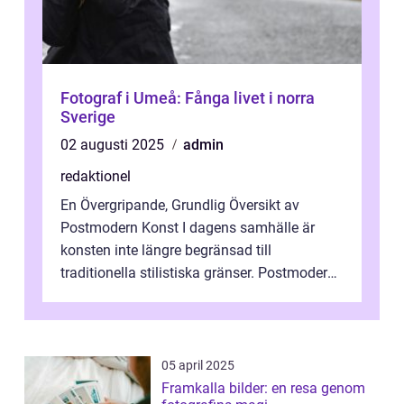
Fotograf i Umeå: Fånga livet i norra
Sverige
02 augusti 2025
admin
redaktionel
En Övergripande, Grundlig Översikt av
Postmodern Konst I dagens samhälle är
konsten inte längre begränsad till
traditionella stilistiska gränser. Postmodern
konst har blivit en katalysator för innovat...
05 april 2025
Framkalla bilder: en resa genom