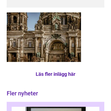
Läs fler inlägg här
Fler nyheter