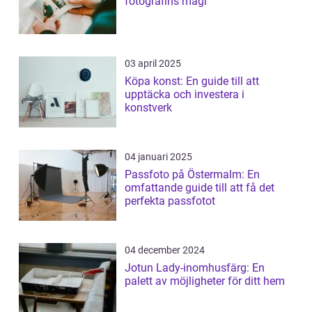
fotografins magi
03 april 2025
Köpa konst: En guide till att
upptäcka och investera i
konstverk
04 januari 2025
Passfoto på Östermalm: En
omfattande guide till att få det
perfekta passfotot
04 december 2024
Jotun Lady-inomhusfärg: En
palett av möjligheter för ditt hem