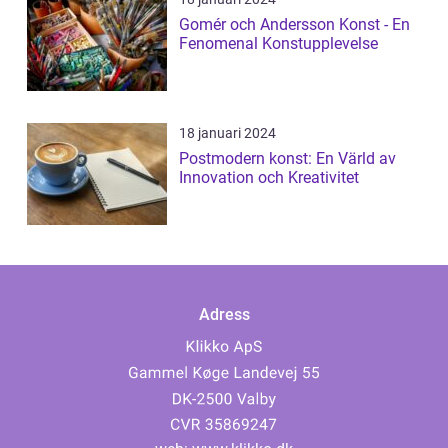
Gomér och Andersson Konst - En
Fenomenal Konstupplevelse
18 januari 2024
Postmodern konst: En Värld av
Innovation och Kreativitet
Adress