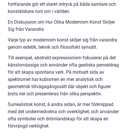
fortfarande gör ett starkt intryck på både samlare och
konstälskare runt om i världen.
En Diskussion om Hur Olika Modernism Konst Skiljer
Sig från Varandra
Varje typ av modernism konst skiljer sig från varandra
genom estetik, teknik och filosofiskt synsätt.
Till exempel, abstrakt expressionism fokuserar på det
känslomässiga och använder ofta gestiska penseldrag
för att skapa spontana verk. På motsatt sida av
spektrumet har kubismen en mer analytisk och
geometrisk tillvägagångssätt där objekt och figurer
bryts ner och presenteras från olika perspektiv.
Surrealistisk konst, å andra sidan, är mer förknippad
med det undermedvetna och overklighet, och använder
ofta symboler och drömlandskap för att skapa en
förvrängd verklighet.