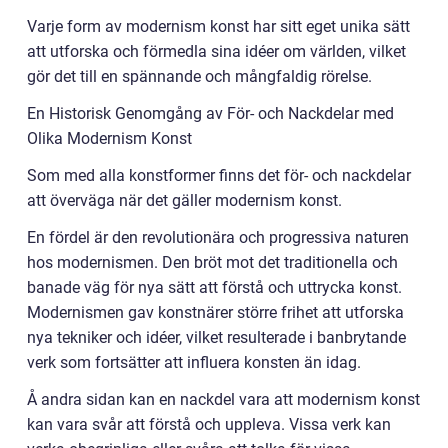
Varje form av modernism konst har sitt eget unika sätt
att utforska och förmedla sina idéer om världen, vilket
gör det till en spännande och mångfaldig rörelse.
En Historisk Genomgång av För- och Nackdelar med
Olika Modernism Konst
Som med alla konstformer finns det för- och nackdelar
att överväga när det gäller modernism konst.
En fördel är den revolutionära och progressiva naturen
hos modernismen. Den bröt mot det traditionella och
banade väg för nya sätt att förstå och uttrycka konst.
Modernismen gav konstnärer större frihet att utforska
nya tekniker och idéer, vilket resulterade i banbrytande
verk som fortsätter att influera konsten än idag.
Å andra sidan kan en nackdel vara att modernism konst
kan vara svår att förstå och uppleva. Vissa verk kan