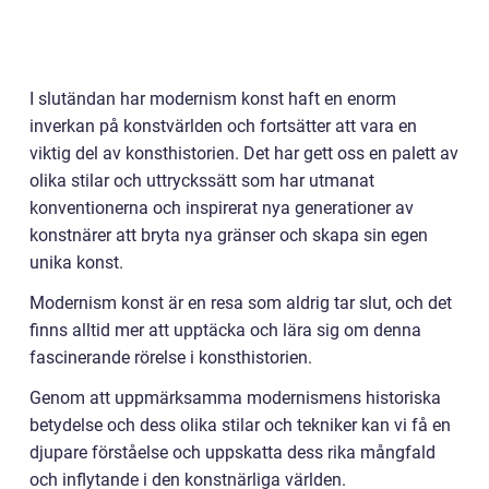
I slutändan har modernism konst haft en enorm
inverkan på konstvärlden och fortsätter att vara en
viktig del av konsthistorien. Det har gett oss en palett av
olika stilar och uttryckssätt som har utmanat
konventionerna och inspirerat nya generationer av
konstnärer att bryta nya gränser och skapa sin egen
unika konst.
Modernism konst är en resa som aldrig tar slut, och det
finns alltid mer att upptäcka och lära sig om denna
fascinerande rörelse i konsthistorien.
Genom att uppmärksamma modernismens historiska
betydelse och dess olika stilar och tekniker kan vi få en
djupare förståelse och uppskatta dess rika mångfald
och inflytande i den konstnärliga världen.