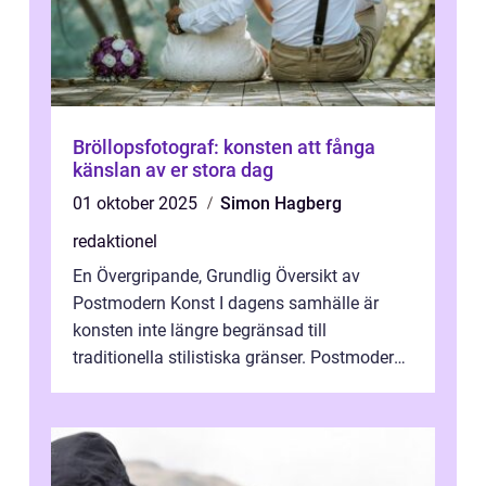
Bröllopsfotograf: konsten att fånga
känslan av er stora dag
01 oktober 2025
Simon Hagberg
redaktionel
En Övergripande, Grundlig Översikt av
Postmodern Konst I dagens samhälle är
konsten inte längre begränsad till
traditionella stilistiska gränser. Postmodern
konst har blivit en katalysator för innovat...