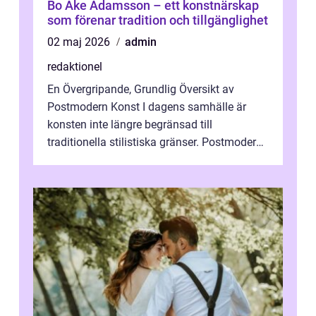
Bo Åke Adamsson – ett konstnärskap
som förenar tradition och tillgänglighet
02 maj 2026
admin
redaktionel
En Övergripande, Grundlig Översikt av
Postmodern Konst I dagens samhälle är
konsten inte längre begränsad till
traditionella stilistiska gränser. Postmodern
konst har blivit en katalysator för innovat...