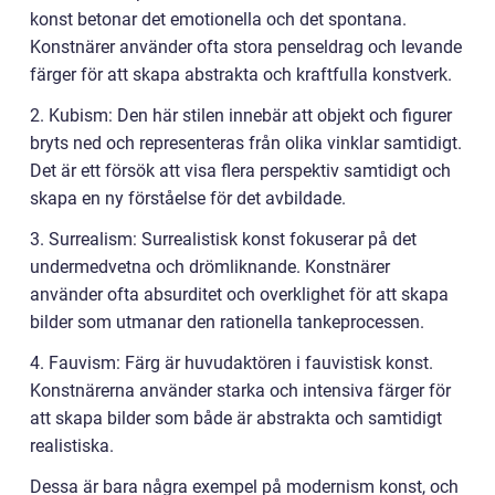
konst betonar det emotionella och det spontana.
Konstnärer använder ofta stora penseldrag och levande
färger för att skapa abstrakta och kraftfulla konstverk.
2. Kubism: Den här stilen innebär att objekt och figurer
bryts ned och representeras från olika vinklar samtidigt.
Det är ett försök att visa flera perspektiv samtidigt och
skapa en ny förståelse för det avbildade.
3. Surrealism: Surrealistisk konst fokuserar på det
undermedvetna och drömliknande. Konstnärer
använder ofta absurditet och overklighet för att skapa
bilder som utmanar den rationella tankeprocessen.
4. Fauvism: Färg är huvudaktören i fauvistisk konst.
Konstnärerna använder starka och intensiva färger för
att skapa bilder som både är abstrakta och samtidigt
realistiska.
Dessa är bara några exempel på modernism konst, och