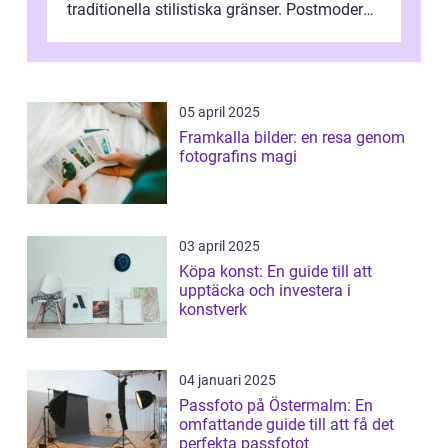
traditionella stilistiska gränser. Postmodern
konst har blivit en katalysator för innovat...
05 april 2025
Framkalla bilder: en resa genom
fotografins magi
03 april 2025
Köpa konst: En guide till att
upptäcka och investera i
konstverk
04 januari 2025
Passfoto på Östermalm: En
omfattande guide till att få det
perfekta passfotot