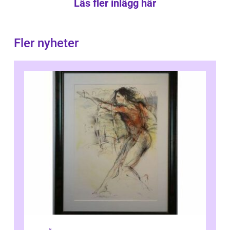
Läs fler inlägg här
Fler nyheter