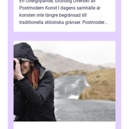
En Övergripande, Grundlig Översikt av
Postmodern Konst I dagens samhälle är
konsten inte längre begränsad till
traditionella stilistiska gränser. Postmodern
konst har blivit en katalysator för innovat...