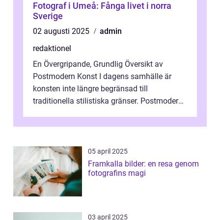
Fotograf i Umeå: Fånga livet i norra
Sverige
02 augusti 2025
admin
redaktionel
En Övergripande, Grundlig Översikt av
Postmodern Konst I dagens samhälle är
konsten inte längre begränsad till
traditionella stilistiska gränser. Postmodern
konst har blivit en katalysator för innovat...
05 april 2025
Framkalla bilder: en resa genom
fotografins magi
03 april 2025