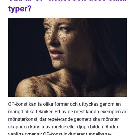
typer?
OP-konst kan ta olika former och uttryckas genom en
mängd olika tekniker. Ett av de mest kända exemplen är
mönsterkonst, där repeterande geometriska mönster
skapar en känsla av rörelse eller djup i bilden. Andra
vanliga typer av OP-konst inkluderar tunnelbana-