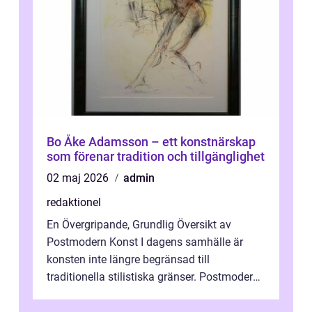
Bo Åke Adamsson – ett konstnärskap
som förenar tradition och tillgänglighet
02 maj 2026
admin
redaktionel
En Övergripande, Grundlig Översikt av
Postmodern Konst I dagens samhälle är
konsten inte längre begränsad till
traditionella stilistiska gränser. Postmodern
konst har blivit en katalysator för innovat...