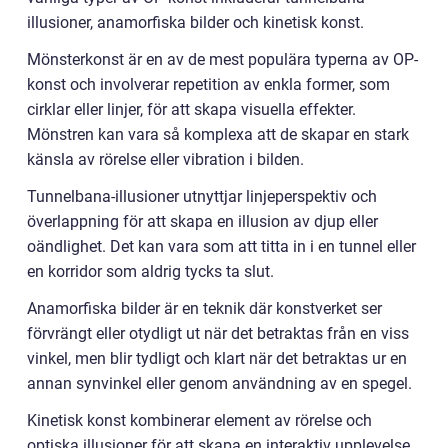
illusioner, anamorfiska bilder och kinetisk konst.
Mönsterkonst är en av de mest populära typerna av OP-
konst och involverar repetition av enkla former, som
cirklar eller linjer, för att skapa visuella effekter.
Mönstren kan vara så komplexa att de skapar en stark
känsla av rörelse eller vibration i bilden.
Tunnelbana-illusioner utnyttjar linjeperspektiv och
överlappning för att skapa en illusion av djup eller
oändlighet. Det kan vara som att titta in i en tunnel eller
en korridor som aldrig tycks ta slut.
Anamorfiska bilder är en teknik där konstverket ser
förvrängt eller otydligt ut när det betraktas från en viss
vinkel, men blir tydligt och klart när det betraktas ur en
annan synvinkel eller genom användning av en spegel.
Kinetisk konst kombinerar element av rörelse och
optiska illusioner för att skapa en interaktiv upplevelse