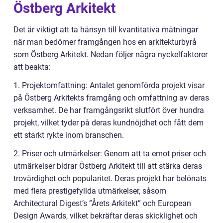
Östberg Arkitekt
Det är viktigt att ta hänsyn till kvantitativa mätningar
när man bedömer framgången hos en arkitekturbyrå
som Östberg Arkitekt. Nedan följer några nyckelfaktorer
att beakta:
1. Projektomfattning: Antalet genomförda projekt visar
på Östberg Arkitekts framgång och omfattning av deras
verksamhet. De har framgångsrikt slutfört över hundra
projekt, vilket tyder på deras kundnöjdhet och fått dem
ett starkt rykte inom branschen.
2. Priser och utmärkelser: Genom att ta emot priser och
utmärkelser bidrar Östberg Arkitekt till att stärka deras
trovärdighet och popularitet. Deras projekt har belönats
med flera prestigefyllda utmärkelser, såsom
Architectural Digest’s ”Årets Arkitekt” och European
Design Awards, vilket bekräftar deras skicklighet och