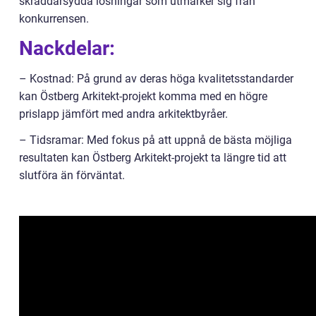
skräddarsydda lösningar som utmärker sig från
konkurrensen.
Nackdelar:
– Kostnad: På grund av deras höga kvalitetsstandarder
kan Östberg Arkitekt-projekt komma med en högre
prislapp jämfört med andra arkitektbyråer.
– Tidsramar: Med fokus på att uppnå de bästa möjliga
resultaten kan Östberg Arkitekt-projekt ta längre tid att
slutföra än förväntat.