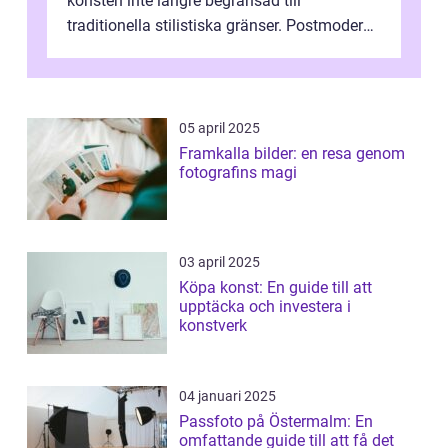
konsten inte längre begränsad till
traditionella stilistiska gränser. Postmodern
konst har blivit en katalysator för innovat...
05 april 2025
Framkalla bilder: en resa genom
fotografins magi
03 april 2025
Köpa konst: En guide till att
upptäcka och investera i
konstverk
04 januari 2025
Passfoto på Östermalm: En
omfattande guide till att få det