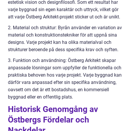
estetisk vision och designfilosofi. Som ett resultat har
varje byggnad sin egen karaktär och uttryck, vilket gör
att varje Östberg Arkitekt-projekt sticker ut och är unikt.
2. Material och struktur: Byrån använder en variation av
material och konstruktionstekniker för att uppnå sina
designs. Varje projekt kan ha olika materialval och
strukturer beroende på dess specifika krav och syften.
3. Funktion och användning: Östberg Arkitekt skapar
anpassade lösningar som uppfyller de funktionella och
praktiska behoven hos varje projekt. Varje byggnad kan
därför vara anpassad efter sin specifika användning,
oavsett om det är ett bostadshus, en kommersiell
byggnad eller en offentlig plats.
Historisk Genomgång av
Östbergs Fördelar och
Nackdelar