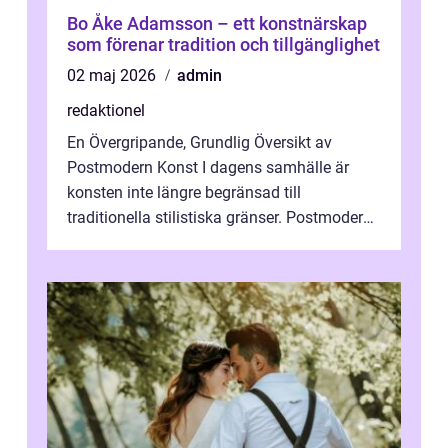
Bo Åke Adamsson – ett konstnärskap
som förenar tradition och tillgänglighet
02 maj 2026
admin
redaktionel
En Övergripande, Grundlig Översikt av
Postmodern Konst I dagens samhälle är
konsten inte längre begränsad till
traditionella stilistiska gränser. Postmodern
konst har blivit en katalysator för innovat...