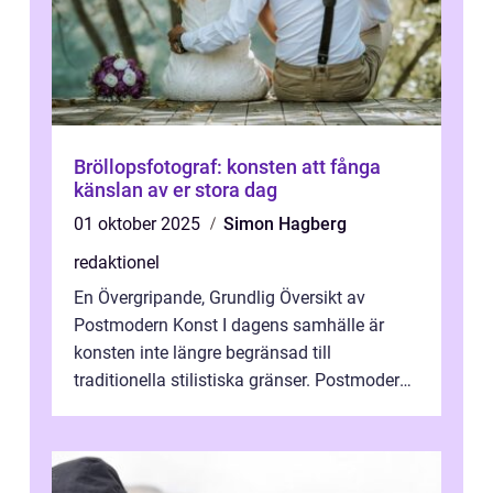
Bröllopsfotograf: konsten att fånga
känslan av er stora dag
01 oktober 2025
Simon Hagberg
redaktionel
En Övergripande, Grundlig Översikt av
Postmodern Konst I dagens samhälle är
konsten inte längre begränsad till
traditionella stilistiska gränser. Postmodern
konst har blivit en katalysator för innovat...