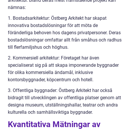
arkitektur. Bland deras mest framstående projekt kan
nämnas:
1. Bostadsarkitektur: Östberg Arkitekt har skapat
innovativa bostadslösningar för att möta de
föränderliga behoven hos dagens privatpersoner. Deras
bostadslösningar omfattar allt från småhus och radhus
till flerfamiljshus och höghus.
2. Kommersiell arkitektur: Företaget har även
specialiserat sig på att skapa imponerande byggnader
för olika kommersiella ändamål, inklusive
kontorsbyggnader, köpcentrum och hotell.
3. Offentliga byggnader: Östberg Arkitekt har också
bidragit till utvecklingen av offentliga platser genom att
designa museum, utställningshallar, teatrar och andra
kulturella och samhällsviktiga byggnader.
Kvantitativa Mätningar av