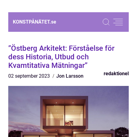
KONSTPÅNÄTET.
se
”Östberg Arkitekt: Förståelse för
dess Historia, Utbud och
Kvamtitativa Mätningar”
redaktionel
02 september 2023
Jon Larsson