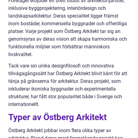
Företaget erbjuder ett brett utbud av arkitekturtjänster,
inklusive byggprojektering, interiördesign och
landskapsarkitektur. Deras specialitet ligger främst
inom bostäder, kommersiella byggnader och offentliga
platser. Varje projekt som Östberg Arkitekt tar sig an
genomsyras av deras vision att skapa harmoniska och
funktionella miljöer som förbättrar människors
livskvalitet.
Tack vare sin unika designfilosofi och innovativa
tillvägagångssätt har Östberg Arkitekt blivit känt för att
tänja på gränserna för arkitektur. Deras projekt, som
inkluderar ikoniska byggnader och experimentella
strukturer, har fått stor popularitet både i Sverige och
internationellt.
Typer av Östberg Arkitekt
Östberg Arkitekt jobbar inom flera olika typer av