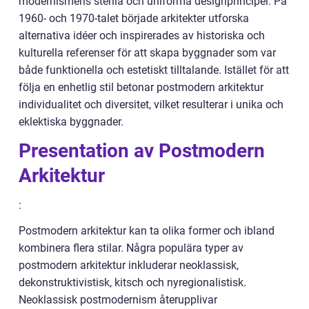
modernismens sterila och uniforma designprinciper. På
1960- och 1970-talet började arkitekter utforska
alternativa idéer och inspirerades av historiska och
kulturella referenser för att skapa byggnader som var
både funktionella och estetiskt tilltalande. Istället för att
följa en enhetlig stil betonar postmodern arkitektur
individualitet och diversitet, vilket resulterar i unika och
eklektiska byggnader.
Presentation av Postmodern
Arkitektur
:
Postmodern arkitektur kan ta olika former och ibland
kombinera flera stilar. Några populära typer av
postmodern arkitektur inkluderar neoklassisk,
dekonstruktivistisk, kitsch och nyregionalistisk.
Neoklassisk postmodernism återupplivar