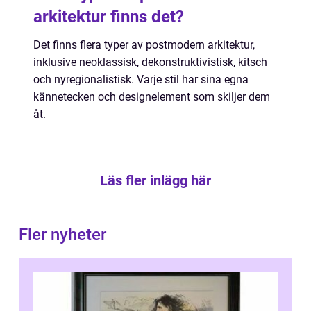
arkitektur finns det?
Det finns flera typer av postmodern arkitektur,
inklusive neoklassisk, dekonstruktivistisk, kitsch
och nyregionalistisk. Varje stil har sina egna
kännetecken och designelement som skiljer dem
åt.
Läs fler inlägg här
Fler nyheter