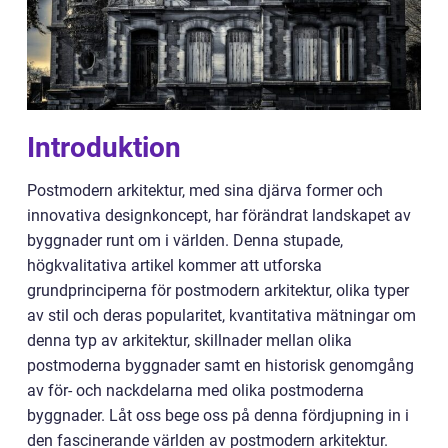
Introduktion
Postmodern arkitektur, med sina djärva former och
innovativa designkoncept, har förändrat landskapet av
byggnader runt om i världen. Denna stupade,
högkvalitativa artikel kommer att utforska
grundprinciperna för postmodern arkitektur, olika typer
av stil och deras popularitet, kvantitativa mätningar om
denna typ av arkitektur, skillnader mellan olika
postmoderna byggnader samt en historisk genomgång
av för- och nackdelarna med olika postmoderna
byggnader. Låt oss bege oss på denna fördjupning in i
den fascinerande världen av postmodern arkitektur.