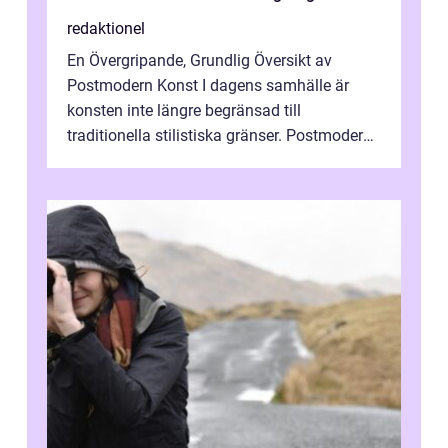
redaktionel
En Övergripande, Grundlig Översikt av
Postmodern Konst I dagens samhälle är
konsten inte längre begränsad till
traditionella stilistiska gränser. Postmodern
konst har blivit en katalysator för innovat...