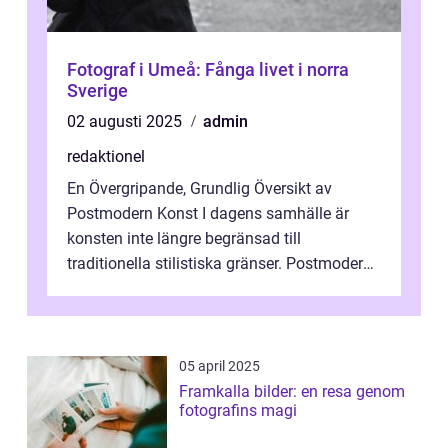
Fotograf i Umeå: Fånga livet i norra
Sverige
02 augusti 2025
admin
redaktionel
En Övergripande, Grundlig Översikt av
Postmodern Konst I dagens samhälle är
konsten inte längre begränsad till
traditionella stilistiska gränser. Postmodern
konst har blivit en katalysator för innovat...
05 april 2025
Framkalla bilder: en resa genom
fotografins magi