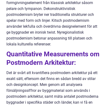
formgivningselement från klassisk arkitektur såsom
pelare och tympanon. Dekonstruktivistisk
postmodernism bryter ner traditionella strukturer och
spelar med form och linjer. Kitsch postmodernism
använder lekfulla och överdrivna designelement för att
ge byggnader en ironisk twist. Nyregionalistisk
postmodernism betonar anpassning till platsen och
lokala kulturella referenser.
Quantitative Measurements om
Postmodern Arkitektur:
Det är svårt att kvantifiera postmodern arkitektur på ett
exakt sätt, eftersom det finns en sådan bredd av stilar
och designkoncept. Men genom att analysera
försäljningssiffror av byggmaterial som används i
postmodern arkitektur, samt mäta antalet postmoderna
byggnader i specifika städer och länder, kan vi få en