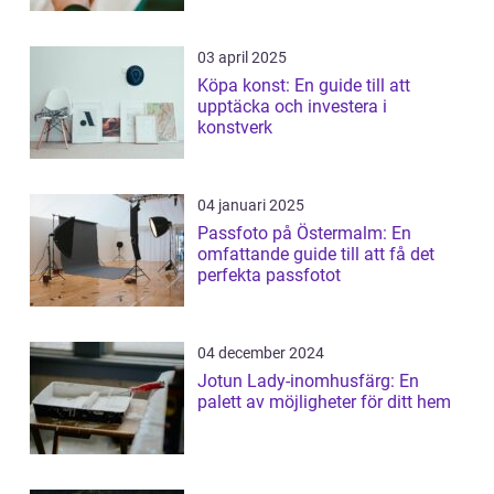
03 april 2025
Köpa konst: En guide till att
upptäcka och investera i
konstverk
04 januari 2025
Passfoto på Östermalm: En
omfattande guide till att få det
perfekta passfotot
04 december 2024
Jotun Lady-inomhusfärg: En
palett av möjligheter för ditt hem