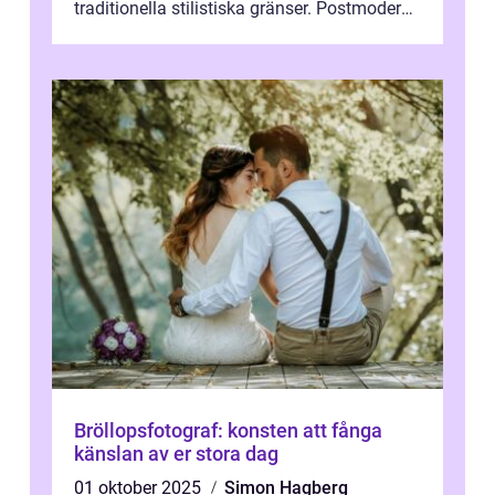
traditionella stilistiska gränser. Postmodern
konst har blivit en katalysator för innovat...
Bröllopsfotograf: konsten att fånga
känslan av er stora dag
01 oktober 2025
Simon Hagberg