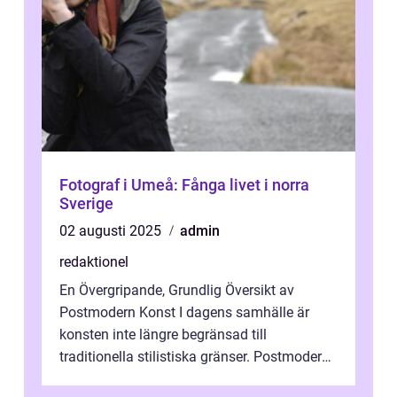
Fotograf i Umeå: Fånga livet i norra
Sverige
02 augusti 2025
admin
redaktionel
En Övergripande, Grundlig Översikt av
Postmodern Konst I dagens samhälle är
konsten inte längre begränsad till
traditionella stilistiska gränser. Postmodern
konst har blivit en katalysator för innovat...