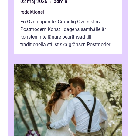
02 maj 2026
admin
redaktionel
En Övergripande, Grundlig Översikt av
Postmodern Konst I dagens samhälle är
konsten inte längre begränsad till
traditionella stilistiska gränser. Postmodern
konst har blivit en katalysator för innovat...