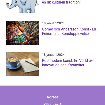
en rik kulturell tradition
18 januari 2024
Gomér och Andersson Konst - En
Fenomenal Konstupplevelse
18 januari 2024
Postmodern konst: En Värld av
Innovation och Kreativitet
Adress