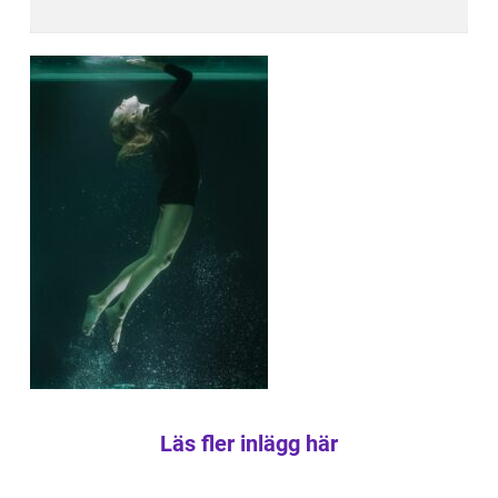
Läs fler inlägg här