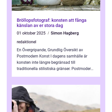
Bröllopsfotograf: konsten att fånga
känslan av er stora dag
01 oktober 2025
Simon Hagberg
redaktionel
En Övergripande, Grundlig Översikt av
Postmodern Konst I dagens samhälle är
konsten inte längre begränsad till
traditionella stilistiska gränser. Postmodern
konst har blivit en katalysator för innovat...