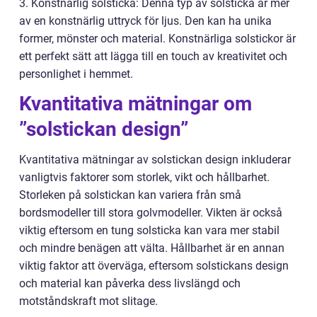
3. Konstnärlig solsticka: Denna typ av solsticka är mer
av en konstnärlig uttryck för ljus. Den kan ha unika
former, mönster och material. Konstnärliga solstickor är
ett perfekt sätt att lägga till en touch av kreativitet och
personlighet i hemmet.
Kvantitativa mätningar om
”solstickan design”
Kvantitativa mätningar av solstickan design inkluderar
vanligtvis faktorer som storlek, vikt och hållbarhet.
Storleken på solstickan kan variera från små
bordsmodeller till stora golvmodeller. Vikten är också
viktig eftersom en tung solsticka kan vara mer stabil
och mindre benägen att välta. Hållbarhet är en annan
viktig faktor att överväga, eftersom solstickans design
och material kan påverka dess livslängd och
motståndskraft mot slitage.