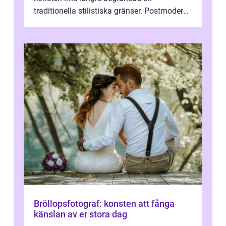
traditionella stilistiska gränser. Postmodern
konst har blivit en katalysator för innovat...
Bröllopsfotograf: konsten att fånga
känslan av er stora dag