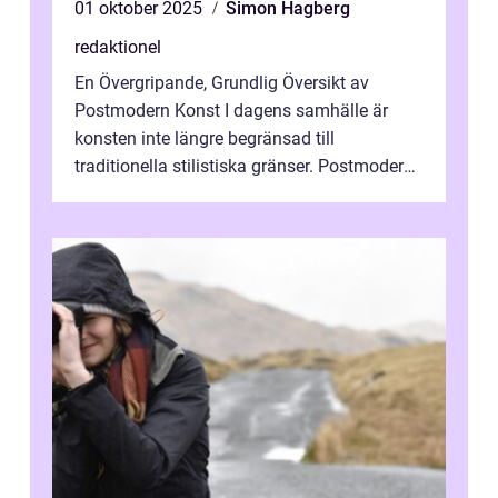
01 oktober 2025
Simon Hagberg
redaktionel
En Övergripande, Grundlig Översikt av
Postmodern Konst I dagens samhälle är
konsten inte längre begränsad till
traditionella stilistiska gränser. Postmodern
konst har blivit en katalysator för innovat...