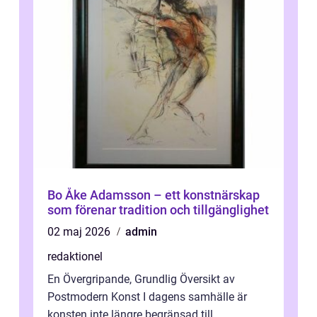
Bo Åke Adamsson – ett konstnärskap
som förenar tradition och tillgänglighet
02 maj 2026
admin
redaktionel
En Övergripande, Grundlig Översikt av
Postmodern Konst I dagens samhälle är
konsten inte längre begränsad till