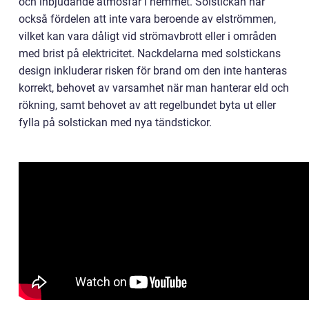
och inbjudande atmosfär i hemmet. Solstickan har
också fördelen att inte vara beroende av elströmmen,
vilket kan vara dåligt vid strömavbrott eller i områden
med brist på elektricitet. Nackdelarna med solstickans
design inkluderar risken för brand om den inte hanteras
korrekt, behovet av varsamhet när man hanterar eld och
rökning, samt behovet av att regelbundet byta ut eller
fylla på solstickan med nya tändstickor.