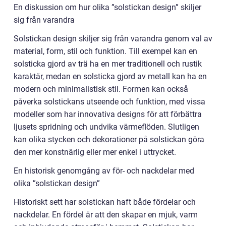
En diskussion om hur olika ”solstickan design” skiljer
sig från varandra
Solstickan design skiljer sig från varandra genom val av
material, form, stil och funktion. Till exempel kan en
solsticka gjord av trä ha en mer traditionell och rustik
karaktär, medan en solsticka gjord av metall kan ha en
modern och minimalistisk stil. Formen kan också
påverka solstickans utseende och funktion, med vissa
modeller som har innovativa designs för att förbättra
ljusets spridning och undvika värmeflöden. Slutligen
kan olika stycken och dekorationer på solstickan göra
den mer konstnärlig eller mer enkel i uttrycket.
En historisk genomgång av för- och nackdelar med
olika ”solstickan design”
Historiskt sett har solstickan haft både fördelar och
nackdelar. En fördel är att den skapar en mjuk, varm