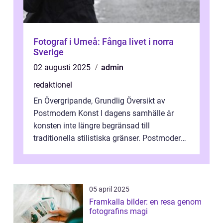
Fotograf i Umeå: Fånga livet i norra
Sverige
02 augusti 2025
admin
redaktionel
En Övergripande, Grundlig Översikt av
Postmodern Konst I dagens samhälle är
konsten inte längre begränsad till
traditionella stilistiska gränser. Postmodern
konst har blivit en katalysator för innovat...
05 april 2025
Framkalla bilder: en resa genom
fotografins magi