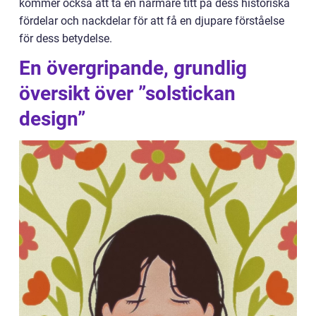
kommer också att ta en närmare titt på dess historiska
fördelar och nackdelar för att få en djupare förståelse
för dess betydelse.
En övergripande, grundlig
översikt över ”solstickan
design”