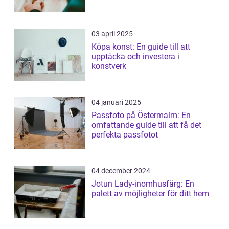
03 april 2025
Köpa konst: En guide till att
upptäcka och investera i
konstverk
04 januari 2025
Passfoto på Östermalm: En
omfattande guide till att få det
perfekta passfotot
04 december 2024
Jotun Lady-inomhusfärg: En
palett av möjligheter för ditt hem