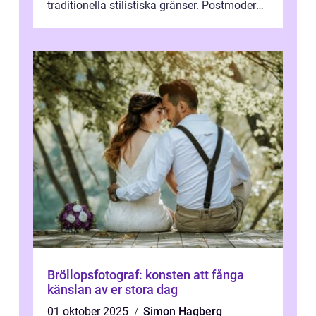
traditionella stilistiska gränser. Postmodern
konst har blivit en katalysator för innovat...
Bröllopsfotograf: konsten att fånga
känslan av er stora dag
01 oktober 2025
Simon Hagberg