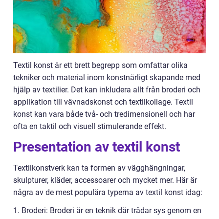
Textil konst är ett brett begrepp som omfattar olika
tekniker och material inom konstnärligt skapande med
hjälp av textilier. Det kan inkludera allt från broderi och
applikation till vävnadskonst och textilkollage. Textil
konst kan vara både två- och tredimensionell och har
ofta en taktil och visuell stimulerande effekt.
Presentation av textil konst
Textilkonstverk kan ta formen av vägghängningar,
skulpturer, kläder, accessoarer och mycket mer. Här är
några av de mest populära typerna av textil konst idag:
1. Broderi: Broderi är en teknik där trådar sys genom en