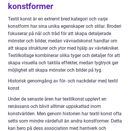
konstformer
Textil konst är en extremt bred kategori och varje
konstform har sina unika egenskaper och stilar. Broderi
fokuserar på nål och tråd för att skapa detaljerade
mönster och bilder, medan vävnadskonst handlar om
att skapa strukturer och ytor med hjälp av vävtekniker.
Textilkollage kombinerar olika tyger och detaljer för att
skapa visuella och taktila effekter, medan tygtryck ger
möjlighet att skapa mönster och bilder på tyg.
Historisk genomgång av för- och nackdelar med textil
konst
Under de senaste åren har textilkonst upplevt en
renässans och blivit alltmer uppskattad inom
konstvärlden. Men genom historien har textil konst ofta
setts som mindre värdefull än andra konstformer. Detta
kan bero på dess association med hantverk och