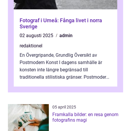
Fotograf i Umeå: Fånga livet i norra
Sverige
02 augusti 2025
admin
redaktionel
En Övergripande, Grundlig Översikt av
Postmodern Konst I dagens samhälle är
konsten inte längre begränsad till
traditionella stilistiska gränser. Postmodern
konst har blivit en katalysator för innovat...
05 april 2025
Framkalla bilder: en resa genom
fotografins magi