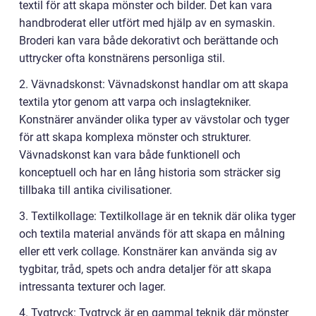
textil för att skapa mönster och bilder. Det kan vara
handbroderat eller utfört med hjälp av en symaskin.
Broderi kan vara både dekorativt och berättande och
uttrycker ofta konstnärens personliga stil.
2. Vävnadskonst: Vävnadskonst handlar om att skapa
textila ytor genom att varpa och inslagtekniker.
Konstnärer använder olika typer av vävstolar och tyger
för att skapa komplexa mönster och strukturer.
Vävnadskonst kan vara både funktionell och
konceptuell och har en lång historia som sträcker sig
tillbaka till antika civilisationer.
3. Textilkollage: Textilkollage är en teknik där olika tyger
och textila material används för att skapa en målning
eller ett verk collage. Konstnärer kan använda sig av
tygbitar, tråd, spets och andra detaljer för att skapa
intressanta texturer och lager.
4. Tygtryck: Tygtryck är en gammal teknik där mönster