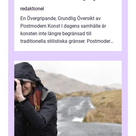
redaktionel
En Övergripande, Grundlig Översikt av
Postmodern Konst I dagens samhälle är
konsten inte längre begränsad till
traditionella stilistiska gränser. Postmodern
konst har blivit en katalysator för innovat...