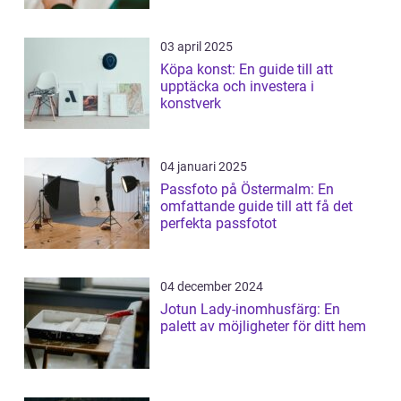
03 april 2025
Köpa konst: En guide till att
upptäcka och investera i
konstverk
04 januari 2025
Passfoto på Östermalm: En
omfattande guide till att få det
perfekta passfotot
04 december 2024
Jotun Lady-inomhusfärg: En
palett av möjligheter för ditt hem