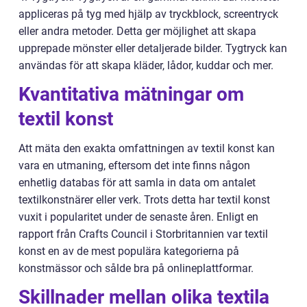
appliceras på tyg med hjälp av tryckblock, screentryck
eller andra metoder. Detta ger möjlighet att skapa
upprepade mönster eller detaljerade bilder. Tygtryck kan
användas för att skapa kläder, lådor, kuddar och mer.
Kvantitativa mätningar om
textil konst
Att mäta den exakta omfattningen av textil konst kan
vara en utmaning, eftersom det inte finns någon
enhetlig databas för att samla in data om antalet
textilkonstnärer eller verk. Trots detta har textil konst
vuxit i popularitet under de senaste åren. Enligt en
rapport från Crafts Council i Storbritannien var textil
konst en av de mest populära kategorierna på
konstmässor och sålde bra på onlineplattformar.
Skillnader mellan olika textila