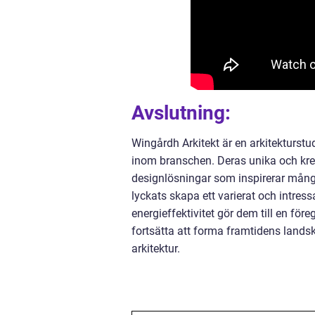
Avslutning:
Wingårdh Arkitekt är en arkitekturs
inom branschen. Deras unika och kreati
designlösningar som inspirerar mång
lyckats skapa ett varierat och intres
energieffektivitet gör dem till en f
fortsätta att forma framtidens lands
arkitektur.