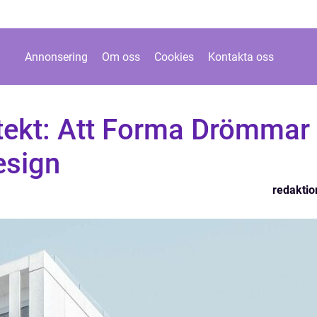
Annonsering
Om oss
Cookies
Kontakta oss
tekt: Att Forma Drömmar
esign
redaktio