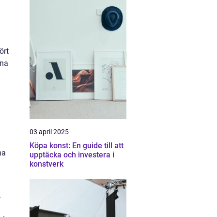
ört
nna
03 april 2025
Köpa konst: En guide till att
na
upptäcka och investera i
konstverk
.