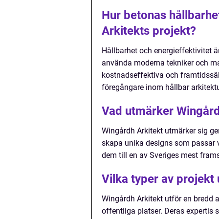
Hur betonas hållbarhet
Arkitekts projekt?
Hållbarhet och energieffektivitet 
använda moderna tekniker och mat
kostnadseffektiva och framtidssäk
föregångare inom hållbar arkitektu
Vad utmärker Wingårdh
Wingårdh Arkitekt utmärker sig ge
skapa unika designs som passar var
dem till en av Sveriges mest frams
Vilka typer av projekt
Wingårdh Arkitekt utför en bredd a
offentliga platser. Deras expertis s