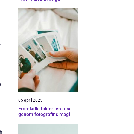
.
a
05 april 2025
Framkalla bilder: en resa
genom fotografins magi
ch