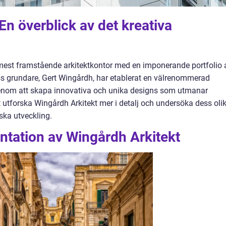
En överblick av det kreativa
 mest framstående arkitektkontor med en imponerande portfolio 
ess grundare, Gert Wingårdh, har etablerat en välrenommerad
genom att skapa innovativa och unika designs som utmanar
 utforska Wingårdh Arkitekt mer i detalj och undersöka dess oli
ska utveckling.
ntation av Wingårdh Arkitekt