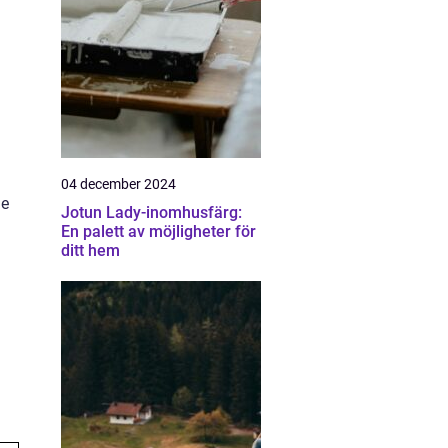
04 december 2024
de
Jotun Lady-inomhusfärg:
En palett av möjligheter för
ditt hem