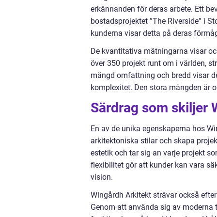
erkännanden för deras arbete. Ett b
bostadsprojektet ”The Riverside” i 
kunderna visar detta på deras förmåga
De kvantitativa mätningarna visar o
över 350 projekt runt om i världen, s
mängd omfattning och bredd visar der
komplexitet. Den stora mängden är oc
Särdrag som skiljer 
En av de unika egenskaperna hos Wing
arkitektoniska stilar och skapa projek
estetik och tar sig an varje projekt
flexibilitet gör att kunder kan vara 
vision.
Wingårdh Arkitekt strävar också efter 
Genom att använda sig av moderna tek