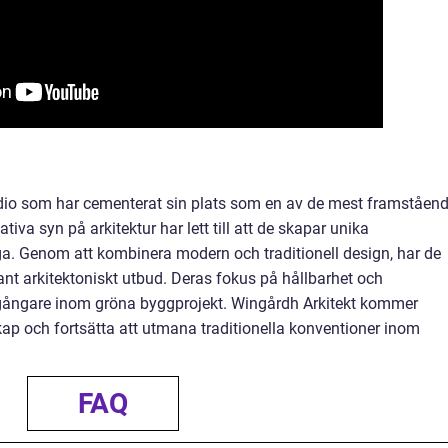
tudio som har cementerat sin plats som en av de mest framståen
va syn på arkitektur har lett till att de skapar unika
a. Genom att kombinera modern och traditionell design, har de
sant arkitektoniskt utbud. Deras fokus på hållbarhet och
öregångare inom gröna byggprojekt. Wingårdh Arkitekt kommer
kap och fortsätta att utmana traditionella konventioner inom
FAQ