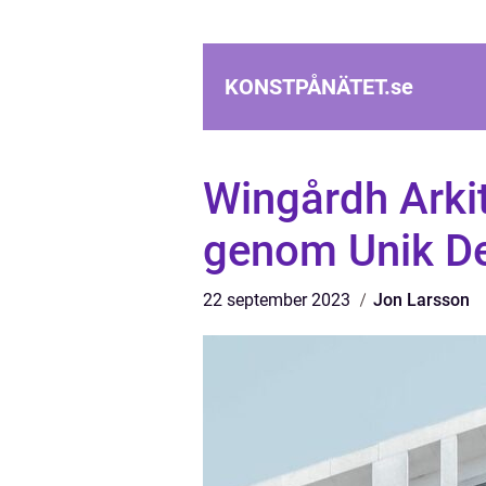
KONSTPÅNÄTET.
se
Wingårdh Arki
genom Unik D
22 september 2023
Jon Larsson