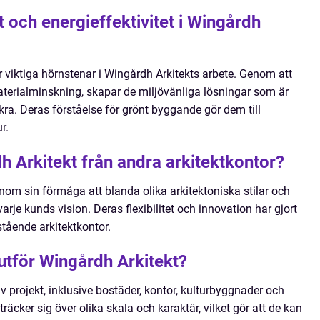
 och energieffektivitet i Wingårdh
är viktiga hörnstenar i Wingårdh Arkitekts arbete. Genom att
erialminskning, skapar de miljövänliga lösningar som är
ra. Deras förståelse för grönt byggande gör dem till
r.
 Arkitekt från andra arkitektkontor?
nom sin förmåga att blanda olika arkitektoniska stilar och
je kunds vision. Deras flexibilitet och innovation har gjort
tående arkitektkontor.
 utför Wingårdh Arkitekt?
v projekt, inklusive bostäder, kontor, kulturbyggnader och
träcker sig över olika skala och karaktär, vilket gör att de kan